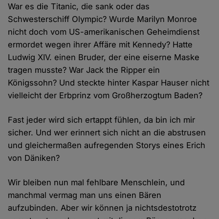
War es die Titanic, die sank oder das
Schwesterschiff Olympic? Wurde Marilyn Monroe
nicht doch vom US-amerikanischen Geheimdienst
ermordet wegen ihrer Affäre mit Kennedy? Hatte
Ludwig XIV. einen Bruder, der eine eiserne Maske
tragen musste? War Jack the Ripper ein
Königssohn? Und steckte hinter Kaspar Hauser nicht
vielleicht der Erbprinz vom Großherzogtum Baden?
Fast jeder wird sich ertappt fühlen, da bin ich mir
sicher. Und wer erinnert sich nicht an die abstrusen
und gleichermaßen aufregenden Storys eines Erich
von Däniken?
Wir bleiben nun mal fehlbare Menschlein, und
manchmal vermag man uns einen Bären
aufzubinden. Aber wir können ja nichtsdestotrotz