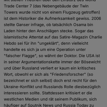
Trade Center 7 (das Nebengebäude der Twin
Towers wurde nicht von einem Flugzeug getroffen)
ist dem Historiker die Aufmerksamkeit gewiss. 2006
stellte Ganser infrage, ob tatsächlich Osama bin
Laden hinter den Anschlägen stecke. Sogar das
islamistische Attentat auf das Satire-Magazin Charlie
Hebdo sei für ihn "ungeklärt", denn vielleicht
handelte es sich ja um eine Operation unter
"falscher Flagge", so wähnt der Doktor. Die USA ist
in seiner Argumentationskette immer der Bösewicht
und über Russland verliert er kaum ein kritisches
Wort, obwohl er sich als "Friedensforscher" (so
bezeichnet er sich selbst) doch erst recht für den
Ukraine-Konflikt und Russlands Rolle diesbezüglich
interessieren sollte. Stattdessen kritisiert er die
westlichen Medien und rät seinem Publikum, sich
häufiger auf Sputnik News und Russia Today zu