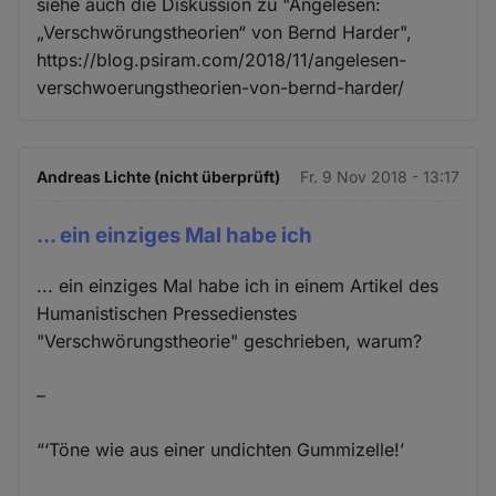
siehe auch die Diskussion zu "Angelesen:
„Verschwörungstheorien“ von Bernd Harder",
https://blog.psiram.com/2018/11/angelesen-
verschwoerungstheorien-von-bernd-harder/
Andreas Lichte (nicht überprüft)
Fr. 9 Nov 2018 - 13:17
... ein einziges Mal habe ich
... ein einziges Mal habe ich in einem Artikel des
Humanistischen Pressedienstes
"Verschwörungstheorie" geschrieben, warum?
–
“‘Töne wie aus einer undichten Gummizelle!’