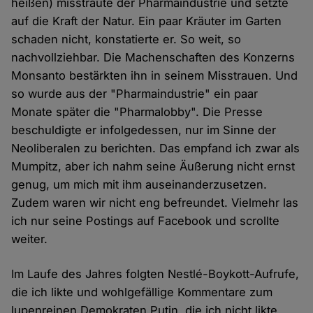
heißen) misstraute der Pharmaindustrie und setzte
auf die Kraft der Natur. Ein paar Kräuter im Garten
schaden nicht, konstatierte er. So weit, so
nachvollziehbar. Die Machenschaften des Konzerns
Monsanto bestärkten ihn in seinem Misstrauen. Und
so wurde aus der "Pharmaindustrie" ein paar
Monate später die "Pharmalobby". Die Presse
beschuldigte er infolgedessen, nur im Sinne der
Neoliberalen zu berichten. Das empfand ich zwar als
Mumpitz, aber ich nahm seine Äußerung nicht ernst
genug, um mich mit ihm auseinanderzusetzen.
Zudem waren wir nicht eng befreundet. Vielmehr las
ich nur seine Postings auf Facebook und scrollte
weiter.
Im Laufe des Jahres folgten Nestlé-Boykott-Aufrufe,
die ich likte und wohlgefällige Kommentare zum
lupenreinen Demokraten Putin, die ich nicht likte.