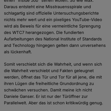
einen "Inside Job" sehen wollen. So wie Max.
Daraus entsteht eine Misstrauensspirale und
schlagartig sind offizielle Untersuchungsberichte
nichts mehr wert und ein pixeliges YouTube-Video
wird als Beweis für eine vermeintliche Sprengung
des WTC7 herangezogen. Die fundierten
Aufarbeitungen des National Institute of Standards
and Technology hingegen gelten dann unversehens
als lückenhaft.
Somit verschiebt sich die Wahrheit, und wenn sich
die Wahrheit verschiebt und Fakten geleugnet
werden, öffnet das Tür und Tor für all jene, die mit
ihren Lügen die freiheitliche Grundordnung zu
schwächen versuchen. Damit meine ich nicht
Daniele Ganser. Er ist nur der Türöffner zur
Parallelwelt. Aber das ist schon kritikwürdig genug.