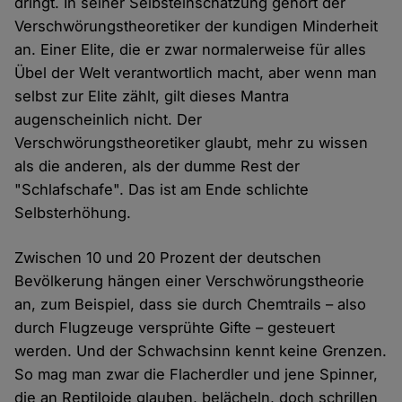
dringt. In seiner Selbsteinschätzung gehört der
Verschwörungstheoretiker der kundigen Minderheit
an. Einer Elite, die er zwar normalerweise für alles
Übel der Welt verantwortlich macht, aber wenn man
selbst zur Elite zählt, gilt dieses Mantra
augenscheinlich nicht. Der
Verschwörungstheoretiker glaubt, mehr zu wissen
als die anderen, als der dumme Rest der
"Schlafschafe". Das ist am Ende schlichte
Selbsterhöhung.
Zwischen 10 und 20 Prozent der deutschen
Bevölkerung hängen einer Verschwörungstheorie
an, zum Beispiel, dass sie durch Chemtrails – also
durch Flugzeuge versprühte Gifte – gesteuert
werden. Und der Schwachsinn kennt keine Grenzen.
So mag man zwar die Flacherdler und jene Spinner,
die an Reptiloide glauben, belächeln, doch schrillen