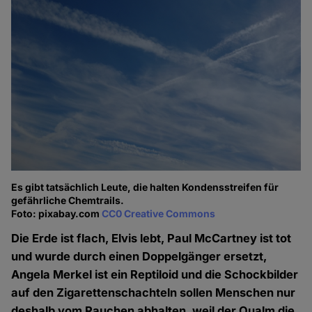
Es gibt tatsächlich Leute, die halten Kondensstreifen für
gefährliche Chemtrails.
Foto: pixabay.com
CC0 Creative Commons
Die Erde ist flach, Elvis lebt, Paul McCartney ist tot
und wurde durch einen Doppelgänger ersetzt,
Angela Merkel ist ein Reptiloid und die Schockbilder
auf den Zigarettenschachteln sollen Menschen nur
deshalb vom Rauchen abhalten, weil der Qualm die