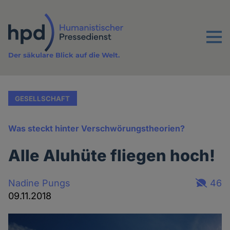
Direkt
zum
Inhalt
Menu
Der säkulare Blick auf die Welt.
GESELLSCHAFT
Was steckt hinter Verschwörungstheorien?
Alle Aluhüte fliegen hoch!
Nadine Pungs
46
09.11.2018