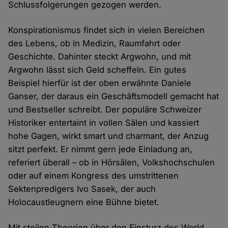
Schlussfolgerungen gezogen werden.
Konspirationismus findet sich in vielen Bereichen
des Lebens, ob in Medizin, Raumfahrt oder
Geschichte. Dahinter steckt Argwohn, und mit
Argwohn lässt sich Geld scheffeln. Ein gutes
Beispiel hierfür ist der oben erwähnte Daniele
Ganser, der daraus ein Geschäftsmodell gemacht hat
und Bestseller schreibt. Der populäre Schweizer
Historiker entertaint in vollen Sälen und kassiert
hohe Gagen, wirkt smart und charmant, der Anzug
sitzt perfekt. Er nimmt gern jede Einladung an,
referiert überall – ob in Hörsälen, Volkshochschulen
oder auf einem Kongress des umstrittenen
Sektenpredigers Ivo Sasek, der auch
Holocaustleugnern eine Bühne bietet.
Mit steilen Theorien über den Einsturz des World