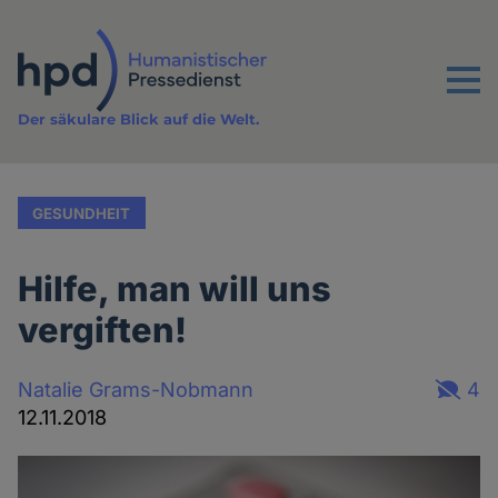
Direkt
zum
Inhalt
Menu
Der säkulare Blick auf die Welt.
GESUNDHEIT
Hilfe, man will uns
vergiften!
Natalie Grams-Nobmann
4
12.11.2018