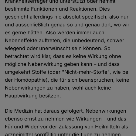
Krankheitserreger und unterstützt oder hemmt
bestimmte Funktionen und Reaktionen. Dies
geschieht allerdings nie absolut spezifisch, also nur
und ausschließlich genau so und genau dort, wo wir
es gerne hätten. Also werden immer auch
Nebeneffekte auftreten, die unbedeutend, schwer
wiegend oder unerwünscht sein können. So
betrachtet wird klar, dass es keine Wirkung ohne
mögliche Nebenwirkung geben kann – und dass
umgekehrt Stoffe (oder "Nicht-mehr-Stoffe", wie bei
der Homöopathie), die für sich beanspruchen, keine
Nebenwirkungen zu haben, wohl auch keine
Hauptwirkung besitzen.
Die Medizin hat daraus gefolgert, Nebenwirkungen
ebenso ernst zu nehmen wie Wirkungen – und das
Für und Wider vor der Zulassung von Heilmitteln als
Arzneimittel sorgfältig unter die Lupe zu nehmen.