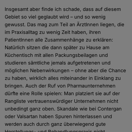
Insgesamt aber finde ich schade, dass auf diesem
Gebiet so viel geglaubt wird – und so wenig
gewusst. Das mag zum Teil an ÄrztInnen liegen, die
im Praxisalltag zu wenig Zeit haben, ihren
PatientInnen alle Zusammenhänge zu erklären:
Natürlich sitzen die dann später zu Hause am
Küchentisch mit allen Packungsbeilagen und
studieren sämtliche jemals aufgetretenen und
möglichen Nebenwirkungen – ohne aber die Chance
zu haben, wirklich alles miteinander in Einklang zu
bringen. Auch der Ruf von Pharmaunternehmen
dürfte eine Rolle spielen: Man platziert sie auf der
Rangliste vertrauenswürdiger Unternehmen nicht
unbedingt ganz oben. Skandale wie bei Contergan
oder Valsartan haben Spuren hinterlassen und
werden auch durch ganz überwiegend gute
Herstellungs- und Behandlungspraxis nicht