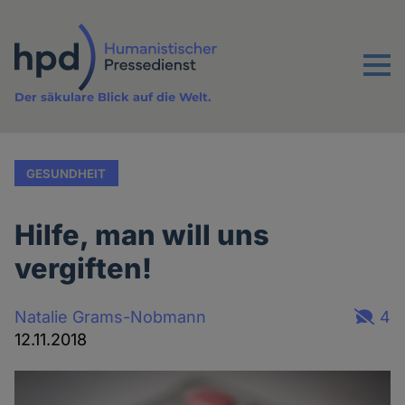
Direkt
zum
Inhalt
Menu
Der säkulare Blick auf die Welt.
GESUNDHEIT
Hilfe, man will uns
vergiften!
Natalie Grams-Nobmann
4
12.11.2018