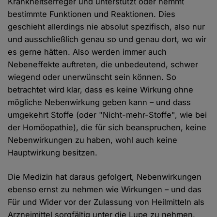
Krankheitserreger und unterstützt oder hemmt
bestimmte Funktionen und Reaktionen. Dies
geschieht allerdings nie absolut spezifisch, also nur
und ausschließlich genau so und genau dort, wo wir
es gerne hätten. Also werden immer auch
Nebeneffekte auftreten, die unbedeutend, schwer
wiegend oder unerwünscht sein können. So
betrachtet wird klar, dass es keine Wirkung ohne
mögliche Nebenwirkung geben kann – und dass
umgekehrt Stoffe (oder "Nicht-mehr-Stoffe", wie bei
der Homöopathie), die für sich beanspruchen, keine
Nebenwirkungen zu haben, wohl auch keine
Hauptwirkung besitzen.
Die Medizin hat daraus gefolgert, Nebenwirkungen
ebenso ernst zu nehmen wie Wirkungen – und das
Für und Wider vor der Zulassung von Heilmitteln als
Arzneimittel sorgfältig unter die Lupe zu nehmen.