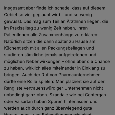
Insgesamt aber finde ich schade, dass auf diesem
Gebiet so viel geglaubt wird – und so wenig
gewusst. Das mag zum Teil an ÄrztInnen liegen, die
im Praxisalltag zu wenig Zeit haben, ihren
PatientInnen alle Zusammenhänge zu erklären:
Natürlich sitzen die dann später zu Hause am
Küchentisch mit allen Packungsbeilagen und
studieren sämtliche jemals aufgetretenen und
möglichen Nebenwirkungen – ohne aber die Chance
zu haben, wirklich alles miteinander in Einklang zu
bringen. Auch der Ruf von Pharmaunternehmen
dürfte eine Rolle spielen: Man platziert sie auf der
Rangliste vertrauenswürdiger Unternehmen nicht
unbedingt ganz oben. Skandale wie bei Contergan
oder Valsartan haben Spuren hinterlassen und
werden auch durch ganz überwiegend gute
Herstellungs- und Behandlungspraxis nicht