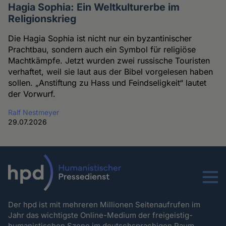
Hagia Sophia: Ein Weltkulturerbe im
Religionskrieg
Die Hagia Sophia ist nicht nur ein byzantinischer
Prachtbau, sondern auch ein Symbol für religiöse
Machtkämpfe. Jetzt wurden zwei russische Touristen
verhaftet, weil sie laut aus der Bibel vorgelesen haben
sollen. „Anstiftung zu Hass und Feindseligkeit“ lautet
der Vorwurf.
Ralf Nestmeyer
29.07.2026
Menu
Der hpd ist mit mehreren Millionen Seitenaufrufen im
Jahr das wichtigste Online-Medium der freigeistig-
humanistischen Szene im deutschsprachigen Raum.