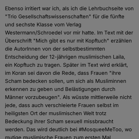
Ebenso irritiert war ich, als ich die Lehrbuchseite von
"Trio Gesellschaftswissenschaften" für die fünfte
und sechste Klasse vom Verlag
Westermann/Schroedel vor mir hatte. Im Text mit der
Überschrift "Mich gibt es nur mit Kopftuch" erzählen
die AutorInnen von der selbstbestimmten
Entscheidung der 12-jährigen muslimischen Laila,
ein Kopftuch zu tragen. Später im Text wird erklärt,
im Koran sei davon die Rede, dass Frauen "ihre
Scham bedecken sollen, um sich als Musliminnen
erkennen zu geben und Belästigungen durch
Männer vorzubeugen". Als wüsste mittlerweile nicht
jede, dass auch verschleierte Frauen selbst im
heiligsten Ort der muslimischen Welt trotz
Bedeckung ihrer Scham sexuell missbraucht
werden. Das wird deutlich bei #MosqueeMeToo, wo
mutige muslimische Frauen zum ersten Mal