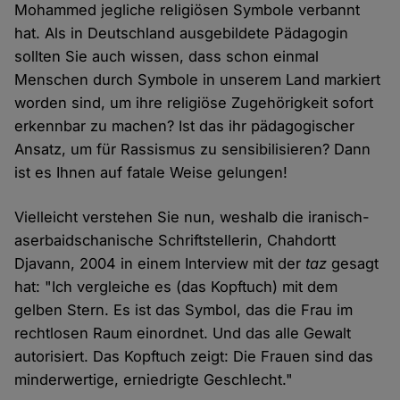
Mohammed jegliche religiösen Symbole verbannt
hat. Als in Deutschland ausgebildete Pädagogin
sollten Sie auch wissen, dass schon einmal
Menschen durch Symbole in unserem Land markiert
worden sind, um ihre religiöse Zugehörigkeit sofort
erkennbar zu machen? Ist das ihr pädagogischer
Ansatz, um für Rassismus zu sensibilisieren? Dann
ist es Ihnen auf fatale Weise gelungen!
Vielleicht verstehen Sie nun, weshalb die iranisch-
aserbaidschanische Schriftstellerin, Chahdortt
Djavann, 2004 in einem Interview mit der
taz
gesagt
hat: "Ich vergleiche es (das Kopftuch) mit dem
gelben Stern. Es ist das Symbol, das die Frau im
rechtlosen Raum einordnet. Und das alle Gewalt
autorisiert. Das Kopftuch zeigt: Die Frauen sind das
minderwertige, erniedrigte Geschlecht."