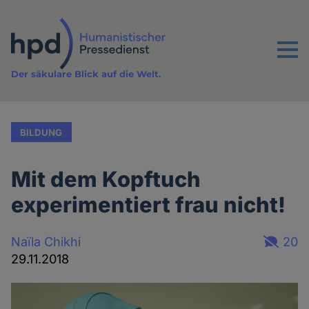
Direkt
zum
Inhalt
Menu
Der säkulare Blick auf die Welt.
BILDUNG
Mit dem Kopftuch
experimentiert frau nicht!
Naïla Chikhi
20
29.11.2018