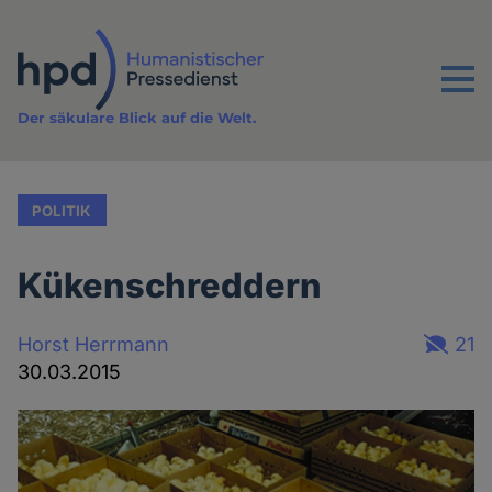
Direkt
zum
Inhalt
Menu
Der säkulare Blick auf die Welt.
POLITIK
Kükenschreddern
Horst Herrmann
21
30.03.2015