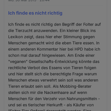
Ich finde es nicht richtig
Ich finde es nicht richtig den Begriff der Folter auf
die Tierzucht anzuwenden. Ein kleiner Blick ins
Lexikon zeigt, dass hier eher Stimmung gegen
Menschen gemacht wird die eben Tiere essen. In
einem anderen Kommentar hier bei HPD habe ich
schon mal darauf hingewiesen. Am Ende einer
"veganen" Gesellschafts-Entwicklung könnte das
rechtliche Verbot des Essens von Tieren folgen
und hier stellt sich die berechtigte Frage warum
Menschen etwas verwehrt sein soll was anderen
Tieren erlaubt sein soll. Als Mobbing-Berater
stellen sich mir die Nackenhaare auf wenn
Menschen für den Verzehr von Nahrungsmitteln -
und sei es tierischer Herkunft - als Käufer von
"Folter-Tier-Opfern" dargestellt werden. Eine