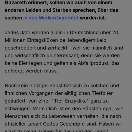
Nazareth erinnert, sollten wir auch von einem
anderen Leiden und Sterben sprechen, über das
soeben
in den Medien berichtet
worden ist.
Jedes Jahr werden allein in Deutschland über 20
Millionen Eintagsküken bei lebendigem Leib
geschreddert und zerhackt - weil sie männlich sind
und wirtschaftlich uninteressant, denn sie werden
keine Eier legen und gelten als Abfallprodukt, das
entsorgt werden muss.
Noch kein einziger Papst hat sich zu solchen und
ähnlichen Vorgängen der alltäglichen Tierfolter
geäußert, von einer "Tier-Enzyklika" ganz zu
schweigen. Vermutlich ist es den Päpsten egal, wie
Menschen sich zu Lebewesen verhalten, die nach
offizieller Lesart Gottes Geschöpfe sind. Haben wir
wirklich keine Tränen für das Leid der Tiere?