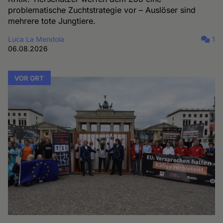
problematische Zuchtstrategie vor – Auslöser sind
mehrere tote Jungtiere.
Luca La Mendola
1
06.08.2026
VOR ORT