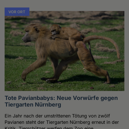
VOR ORT
Tote Pavianbabys: Neue Vorwürfe gegen
Tiergarten Nürnberg
Ein Jahr nach der umstrittenen Tötung von zwölf
Pavianen steht der Tiergarten Nürnberg erneut in der
Kritik. Tierschützer werfen dem Zoo eine