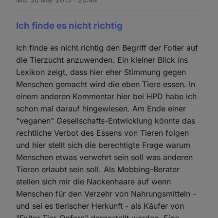
Ich finde es nicht richtig
Ich finde es nicht richtig den Begriff der Folter auf
die Tierzucht anzuwenden. Ein kleiner Blick ins
Lexikon zeigt, dass hier eher Stimmung gegen
Menschen gemacht wird die eben Tiere essen. In
einem anderen Kommentar hier bei HPD habe ich
schon mal darauf hingewiesen. Am Ende einer
"veganen" Gesellschafts-Entwicklung könnte das
rechtliche Verbot des Essens von Tieren folgen
und hier stellt sich die berechtigte Frage warum
Menschen etwas verwehrt sein soll was anderen
Tieren erlaubt sein soll. Als Mobbing-Berater
stellen sich mir die Nackenhaare auf wenn
Menschen für den Verzehr von Nahrungsmitteln -
und sei es tierischer Herkunft - als Käufer von
"Folter-Tier-Opfern" dargestellt werden. Eine