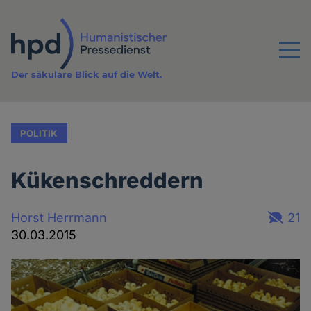
Direkt
zum
Inhalt
Menu
Der säkulare Blick auf die Welt.
POLITIK
Kükenschreddern
Horst Herrmann
21
30.03.2015