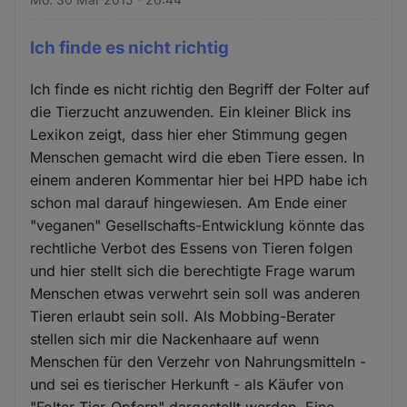
Ich finde es nicht richtig
Ich finde es nicht richtig den Begriff der Folter auf
die Tierzucht anzuwenden. Ein kleiner Blick ins
Lexikon zeigt, dass hier eher Stimmung gegen
Menschen gemacht wird die eben Tiere essen. In
einem anderen Kommentar hier bei HPD habe ich
schon mal darauf hingewiesen. Am Ende einer
"veganen" Gesellschafts-Entwicklung könnte das
rechtliche Verbot des Essens von Tieren folgen
und hier stellt sich die berechtigte Frage warum
Menschen etwas verwehrt sein soll was anderen
Tieren erlaubt sein soll. Als Mobbing-Berater
stellen sich mir die Nackenhaare auf wenn
Menschen für den Verzehr von Nahrungsmitteln -
und sei es tierischer Herkunft - als Käufer von
"Folter-Tier-Opfern" dargestellt werden. Eine