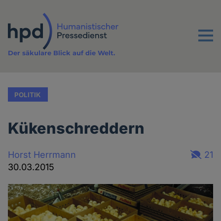
Direkt
zum
Inhalt
Menu
Der säkulare Blick auf die Welt.
POLITIK
Kükenschreddern
Horst Herrmann
21
30.03.2015