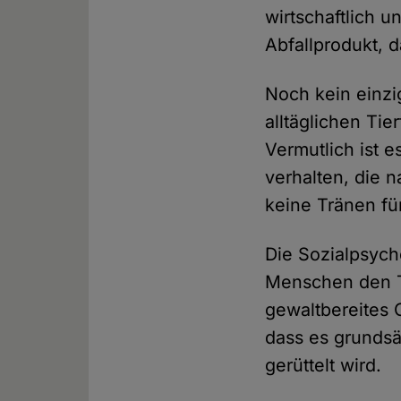
wirtschaftlich u
Abfallprodukt, 
Noch kein einzi
alltäglichen Tie
Vermutlich ist 
verhalten, die n
keine Tränen fü
Die Sozialpsych
Menschen den Ti
gewaltbereites 
dass es grundsät
gerüttelt wird.