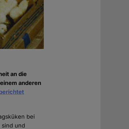
eit an die
n einem anderen
berichtet
tagsküken bei
 sind und