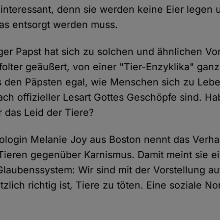
ninteressant, denn sie werden keine Eier legen 
das entsorgt werden muss.
ger Papst hat sich zu solchen und ähnlichen V
rfolter geäußert, von einer "Tier-Enzyklika" ga
es den Päpsten egal, wie Menschen sich zu Le
ach offizieller Lesart Gottes Geschöpfe sind. Ha
r das Leid der Tiere?
ologin Melanie Joy aus Boston nennt das Verha
eren gegenüber Karnismus. Damit meint sie ei
Glaubenssystem: Wir sind mit der Vorstellung 
zlich richtig ist, Tiere zu töten. Eine soziale 