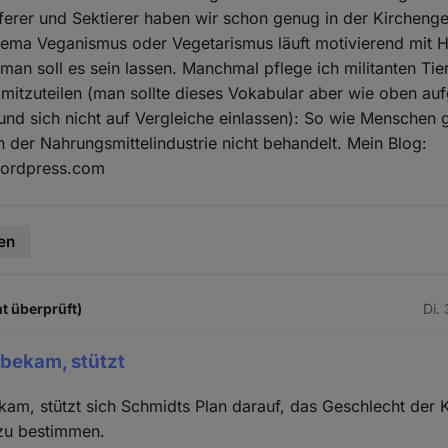
ferer und Sektierer haben wir schon genug in der Kirchenge
ema Veganismus oder Vegetarismus läuft motivierend mit 
man soll es sein lassen. Manchmal pflege ich militanten Tie
 mitzuteilen (man sollte dieses Vokabular aber wie oben auf
 und sich nicht auf Vergleiche einlassen): So wie Menschen 
 der Nahrungsmittelindustrie nicht behandelt. Mein Blog:
ordpress.com
en
t überprüft)
Di.
tbekam, stützt
kam, stützt sich Schmidts Plan darauf, das Geschlecht de
 zu bestimmen.