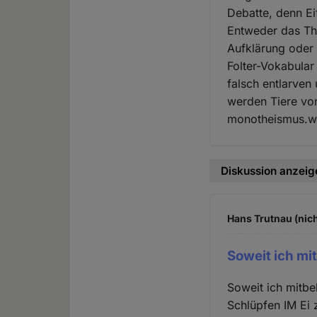
Debatte, denn Ei
Entweder das Th
Aufklärung oder 
Folter-Vokabular
falsch entlarven
werden Tiere von
monotheismus.w
Diskussion anzeig
Hans Trutnau (nich
Soweit ich mi
Soweit ich mitbe
Schlüpfen IM Ei