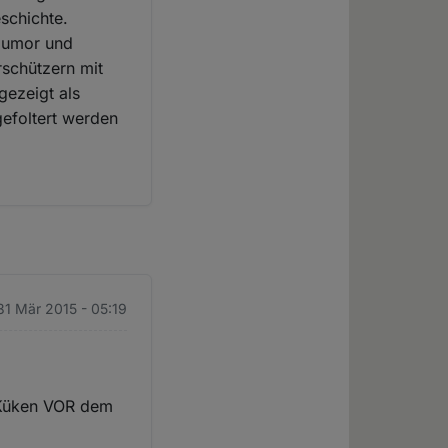
schichte.
Humor und
rschützern mit
gezeigt als
gefoltert werden
 31 Mär 2015 - 05:19
r Küken VOR dem