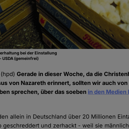
erhaltung bei der Einstallung
- USDA (gemeinfrei)
 (hpd)
Gerade in dieser Woche, da die Christenh
us von Nazareth erinnert, sollten wir auch vo
rben sprechen, über das soeben
in den Medien 
en allein in Deutschland über 20 Millionen Ein
 geschreddert und zerhackt - weil sie männlich