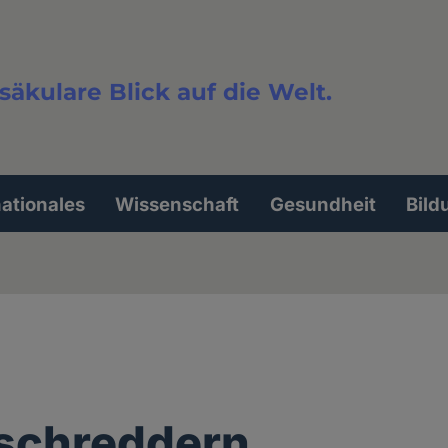
säkulare Blick auf die Welt.
extsuche
nationales
Wissenschaft
Gesundheit
Bild
schreddern