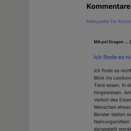
Kommentar
Netiquette für Kom
MA pol Dragan … (
Ich finde es ni
Ich finde es nich
Blick ins Lexik
Tiere essen. In
hingewiesen. Am 
Verbot des Essen
Menschen etwas v
Berater stellen 
Nahrungsmitteln -
dargestellt wer