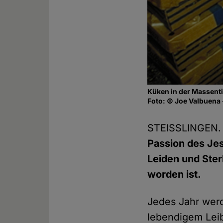
Küken in der Massenti
Foto: © Joe Valbuena 
STEISSLINGEN.
Passion des Jes
Leiden und Ste
worden ist.
Jedes Jahr werd
lebendigem Leib