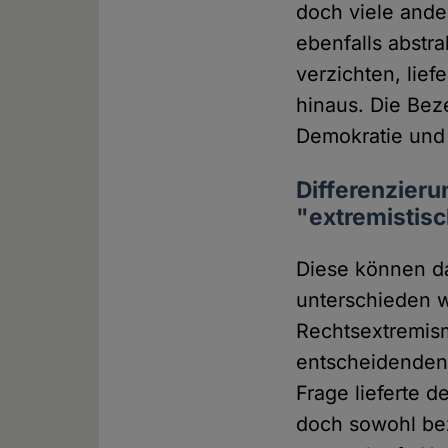
doch viele ande
ebenfalls abstr
verzichten, lie
hinaus. Die Bez
Demokratie und 
Differenzieru
"extremistis
Diese können da
unterschieden w
Rechtsextremism
entscheidenden 
Frage lieferte d
doch sowohl bez