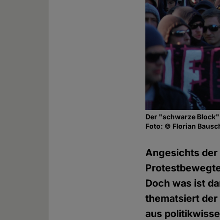
Der "schwarze Block"
Foto: © Florian Bausch
Angesichts der
Protestbewegte 
Doch was ist da
thematsiert de
aus politikwisse