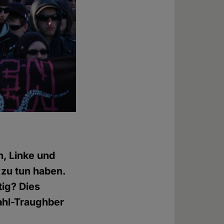
, Linke und
 zu tun haben.
tig? Dies
ahl-Traughber