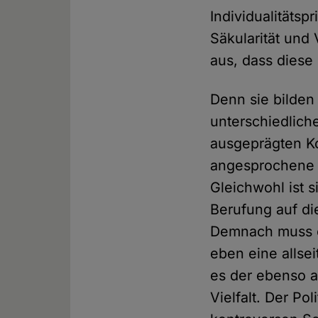
Individualitätsp
Säkularität und
aus, dass diese
Denn sie bilden
unterschiedlich
ausgeprägten K
angesprochene P
Gleichwohl ist s
Berufung auf die
Demnach muss e
eben eine allsei
es der ebenso a
Vielfalt. Der Po