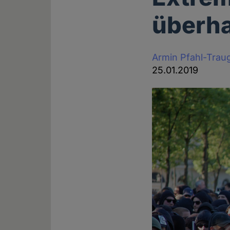
überh
Armin Pfahl-Trau
25.01.2019