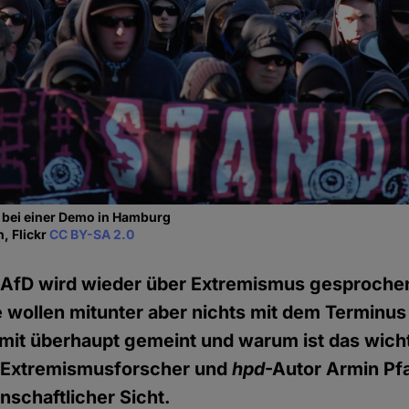
 bei einer Demo in Hamburg
, Flickr
CC BY-SA 2.0
 AfD wird wieder über Extremismus gesprochen
wollen mitunter aber nichts mit dem Terminus
mit überhaupt gemeint und warum ist das wich
r Extremismusforscher und
hpd
-Autor Armin Pf
nschaftlicher Sicht.