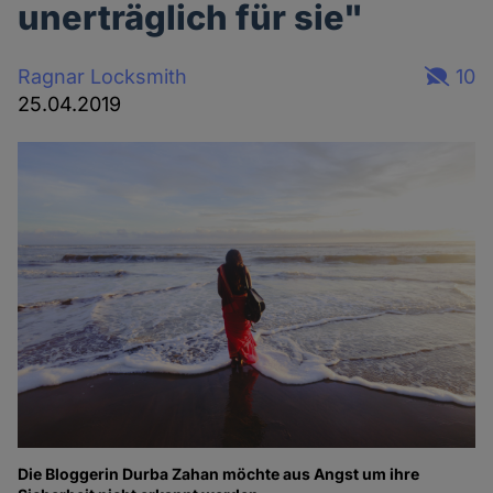
unerträglich für sie"
Ragnar Locksmith
10
25.04.2019
Die Bloggerin Durba Zahan möchte aus Angst um ihre