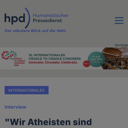
Direkt
zum
Inhalt
Menu
Der säkulare Blick auf die Welt.
Anzeige
Advertising
vor
Inhalt
INTERNATIONALES
Interview
"Wir Atheisten sind