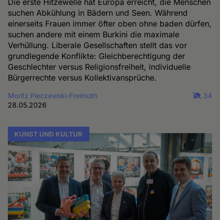
Die erste Hitzewelle hat Europa erreicht, die Menschen
suchen Abkühlung in Bädern und Seen. Während
einerseits Frauen immer öfter oben ohne baden dürfen,
suchen andere mit einem Burkini die maximale
Verhüllung. Liberale Gesellschaften stellt das vor
grundlegende Konflikte: Gleichberechtigung der
Geschlechter versus Religionsfreiheit, individuelle
Bürgerrechte versus Kollektivansprüche.
Moritz Pieczewski-Freimuth
34
28.05.2026
KUNST UND KULTUR