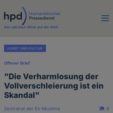
Direkt
zum
Inhalt
Menu
Der säkulare Blick auf die Welt.
KUNST UND KULTUR
Offener Brief
"Die Verharmlosung der
Vollverschleierung ist ein
Skandal"
Zentralrat der Ex-Muslime
9