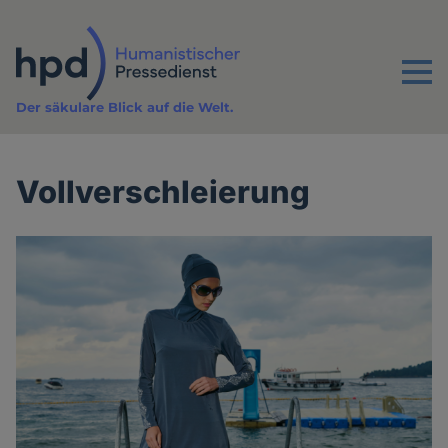
Direkt
zum
Inhalt
Menu
Der säkulare Blick auf die Welt.
Vollverschleierung