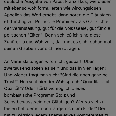
deutsche Ausgabe von Papst Franziskus, wie dieser
mit ebenso wohlformulierten wie wirkungslosen
Appellen das Wort erhebt, dann hören die Gläubigen
ehrfürchtig zu. Politische Prominenz als Glanzlichter
der Veranstaltung, gut für die Volksseele, gut für die
politischen "Eliten". Denn schließlich sind diese
Zuhörer ja das Wahlvolk, da lohnt es sich, schon mal
seinen Glauben vor sich herzutragen.
An Veranstaltungen wird nicht gespart. Über
zweitausend sollen es sein und das in vier Tagen!
Und wieder fragt man sich: "Sind die noch ganz bei
Trost?" Herrscht hier der Wahlspruch "Quantität statt
Qualität"? Oder stärkt womöglich dieses
bombastische Programm Stolz und
Selbstbewusstsein der Gläubigen? Wer so viel zu
bieten hat, der ist noch lange nicht am Ende!? Der
hat zu wirklich jedem Thema etwas Kompetentes zu