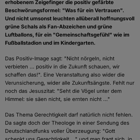
erhobenem Zeigefinger die positiv gefärbte
Beschwörungsformel: "Was für ein Vertrauen".
Und nicht umsonst leuchten allüberall hoffnungsvoll
grüne Schals als Fan-Abzeichen und grüne
Luftballons, für ein "Gemeinschaftsgefühl" wie im
Fußballstadion und im Kindergarten.
Das Positiv-Image sagt: "Nicht nörgeln, nicht
verbieten ... positiv in die Zukunft schauen, wir
schaffen das!". Eine Veranstaltung also wider die
Verunsicherung, wider alle Zukunftsängste. Fehlt nur
noch das Jesuszitat: "Seht die Vögel unter dem
Himmel: sie säen nicht, sie ernten nicht ..."
Das Thema Gerechtigkeit darf natürlich nicht fehlen.
Da sagte doch der Theologe in einer Sendung des
Deutschlandfunks voller Überzeugung: "Gott
schenkt uns Gerechtigkeit ..." und man fragt sich, in