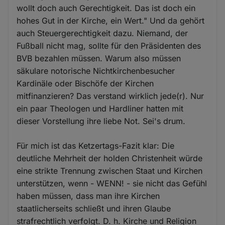
wollt doch auch Gerechtigkeit. Das ist doch ein
hohes Gut in der Kirche, ein Wert." Und da gehört
auch Steuergerechtigkeit dazu. Niemand, der
Fußball nicht mag, sollte für den Präsidenten des
BVB bezahlen müssen. Warum also müssen
säkulare notorische Nichtkirchenbesucher
Kardinäle oder Bischöfe der Kirchen
mitfinanzieren? Das verstand wirklich jede(r). Nur
ein paar Theologen und Hardliner hatten mit
dieser Vorstellung ihre liebe Not. Sei's drum.
Für mich ist das Ketzertags-Fazit klar: Die
deutliche Mehrheit der holden Christenheit würde
eine strikte Trennung zwischen Staat und Kirchen
unterstützen, wenn - WENN! - sie nicht das Gefühl
haben müssen, dass man ihre Kirchen
staatlicherseits schließt und ihren Glaube
strafrechtlich verfolgt. D. h. Kirche und Religion