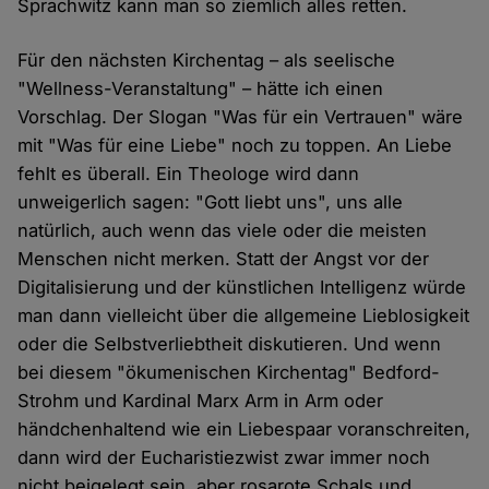
Sprachwitz kann man so ziemlich alles retten.
Für den nächsten Kirchentag – als seelische
"Wellness-Veranstaltung" – hätte ich einen
Vorschlag. Der Slogan "Was für ein Vertrauen" wäre
mit "Was für eine Liebe" noch zu toppen. An Liebe
fehlt es überall. Ein Theologe wird dann
unweigerlich sagen: "Gott liebt uns", uns alle
natürlich, auch wenn das viele oder die meisten
Menschen nicht merken. Statt der Angst vor der
Digitalisierung und der künstlichen Intelligenz würde
man dann vielleicht über die allgemeine Lieblosigkeit
oder die Selbstverliebtheit diskutieren. Und wenn
bei diesem "ökumenischen Kirchentag" Bedford-
Strohm und Kardinal Marx Arm in Arm oder
händchenhaltend wie ein Liebespaar voranschreiten,
dann wird der Eucharistiezwist zwar immer noch
nicht beigelegt sein, aber rosarote Schals und