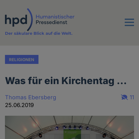
Direkt
zum
Inhalt
Menu
Der säkulare Blick auf die Welt.
RELIGIONEN
Was für ein Kirchentag ...
Thomas Ebersberg
11
25.06.2019