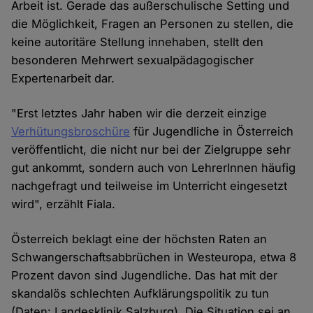
Arbeit ist. Gerade das außerschulische Setting und
die Möglichkeit, Fragen an Personen zu stellen, die
keine autoritäre Stellung innehaben, stellt den
besonderen Mehrwert sexualpädagogischer
Expertenarbeit dar.
"Erst letztes Jahr haben wir die derzeit einzige
Verhütungsbroschüre
für Jugendliche in Österreich
veröffentlicht, die nicht nur bei der Zielgruppe sehr
gut ankommt, sondern auch von LehrerInnen häufig
nachgefragt und teilweise im Unterricht eingesetzt
wird", erzählt Fiala.
Österreich beklagt eine der höchsten Raten an
Schwangerschaftsabbrüchen in Westeuropa, etwa 8
Prozent davon sind Jugendliche. Das hat mit der
skandalös schlechten Aufklärungspolitik zu tun
(Daten: Landesklinik Salzburg). Die Situation sei an