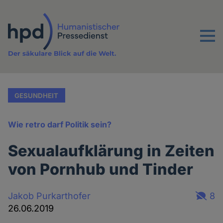
Direkt
zum
Inhalt
Menu
Der säkulare Blick auf die Welt.
GESUNDHEIT
Wie retro darf Politik sein?
Sexualaufklärung in Zeiten
von Pornhub und Tinder
Jakob Purkarthofer
8
26.06.2019