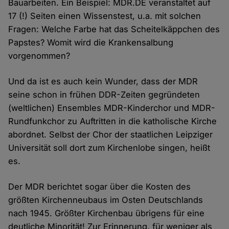
Bauarbeiten. Ein Beispiel: MDR.DE veranstaltet auf
17 (!) Seiten einen Wissenstest, u.a. mit solchen
Fragen: Welche Farbe hat das Scheitelkäppchen des
Papstes? Womit wird die Krankensalbung
vorgenommen?
Und da ist es auch kein Wunder, dass der MDR
seine schon in frühen DDR-Zeiten gegründeten
(weltlichen) Ensembles MDR-Kinderchor und MDR-
Rundfunkchor zu Auftritten in die katholische Kirche
abordnet. Selbst der Chor der staatlichen Leipziger
Universität soll dort zum Kirchenlobe singen, heißt
es.
Der MDR berichtet sogar über die Kosten des
größten Kirchenneubaus im Osten Deutschlands
nach 1945. Größter Kirchenbau übrigens für eine
deutliche Minorität! Zur Erinnerung, für weniger als