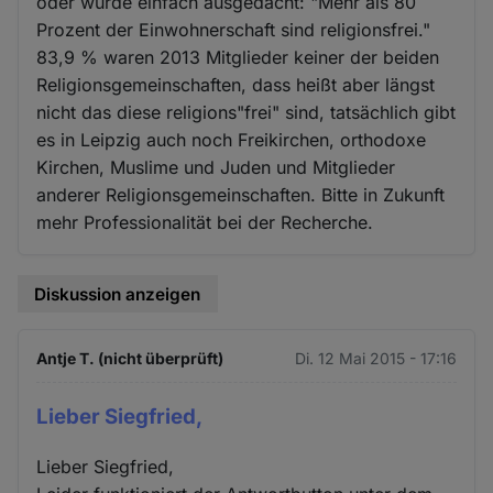
oder wurde einfach ausgedacht: "Mehr als 80
und
Prozent der Einwohnerschaft sind religionsfrei."
Cookies
83,9 % waren 2013 Mitglieder keiner der beiden
Religionsgemeinschaften, dass heißt aber längst
nicht das diese religions"frei" sind, tatsächlich gibt
es in Leipzig auch noch Freikirchen, orthodoxe
Kirchen, Muslime und Juden und Mitglieder
anderer Religionsgemeinschaften. Bitte in Zukunft
mehr Professionalität bei der Recherche.
Diskussion anzeigen
Antje T. (nicht überprüft)
Di. 12 Mai 2015 - 17:16
Lieber Siegfried,
Lieber Siegfried,