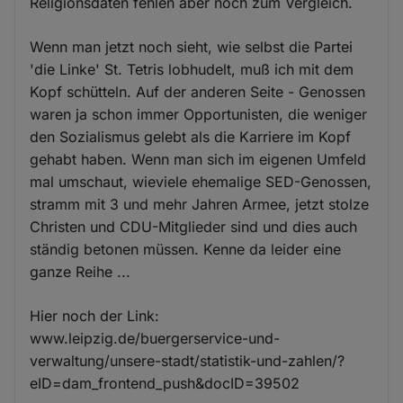
Religionsdaten fehlen aber noch zum Vergleich.
Wenn man jetzt noch sieht, wie selbst die Partei
'die Linke' St. Tetris lobhudelt, muß ich mit dem
Kopf schütteln. Auf der anderen Seite - Genossen
waren ja schon immer Opportunisten, die weniger
den Sozialismus gelebt als die Karriere im Kopf
gehabt haben. Wenn man sich im eigenen Umfeld
mal umschaut, wieviele ehemalige SED-Genossen,
stramm mit 3 und mehr Jahren Armee, jetzt stolze
Christen und CDU-Mitglieder sind und dies auch
ständig betonen müssen. Kenne da leider eine
ganze Reihe ...
Hier noch der Link:
www.leipzig.de/buergerservice-und-
verwaltung/unsere-stadt/statistik-und-zahlen/?
eID=dam_frontend_push&docID=39502