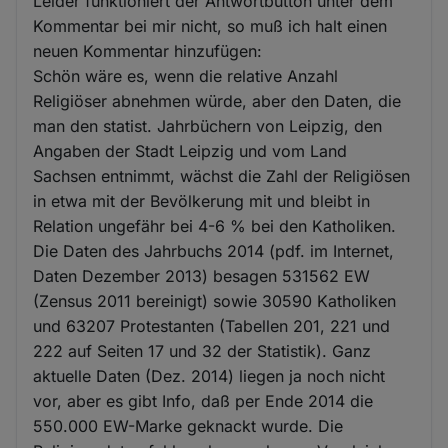
Leider funktioniert der Antwortbutton unter dem
Kommentar bei mir nicht, so muß ich halt einen
neuen Kommentar hinzufügen:
Schön wäre es, wenn die relative Anzahl
Religiöser abnehmen würde, aber den Daten, die
man den statist. Jahrbüchern von Leipzig, den
Angaben der Stadt Leipzig und vom Land
Sachsen entnimmt, wächst die Zahl der Religiösen
in etwa mit der Bevölkerung mit und bleibt in
Relation ungefähr bei 4-6 % bei den Katholiken.
Die Daten des Jahrbuchs 2014 (pdf. im Internet,
Daten Dezember 2013) besagen 531562 EW
(Zensus 2011 bereinigt) sowie 30590 Katholiken
und 63207 Protestanten (Tabellen 201, 221 und
222 auf Seiten 17 und 32 der Statistik). Ganz
aktuelle Daten (Dez. 2014) liegen ja noch nicht
vor, aber es gibt Info, daß per Ende 2014 die
550.000 EW-Marke geknackt wurde. Die