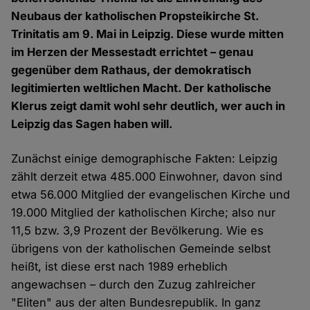
Neubaus der katholischen Propsteikirche St.
Trinitatis am 9. Mai in Leipzig. Diese wurde mitten
im Herzen der Messestadt errichtet – genau
gegenüber dem Rathaus, der demokratisch
legitimierten weltlichen Macht. Der katholische
Klerus zeigt damit wohl sehr deutlich, wer auch in
Leipzig das Sagen haben will.
Zunächst einige demographische Fakten: Leipzig
zählt derzeit etwa 485.000 Einwohner, davon sind
etwa 56.000 Mitglied der evangelischen Kirche und
19.000 Mitglied der katholischen Kirche; also nur
11,5 bzw. 3,9 Prozent der Bevölkerung. Wie es
übrigens von der katholischen Gemeinde selbst
heißt, ist diese erst nach 1989 erheblich
angewachsen – durch den Zuzug zahlreicher
"Eliten" aus der alten Bundesrepublik. In ganz