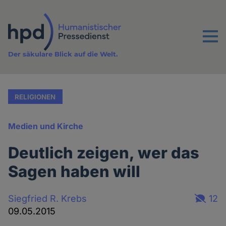
Direkt
zum
Inhalt
Menu
Der säkulare Blick auf die Welt.
RELIGIONEN
Medien und Kirche
Deutlich zeigen, wer das
Sagen haben will
Siegfried R. Krebs
12
09.05.2015