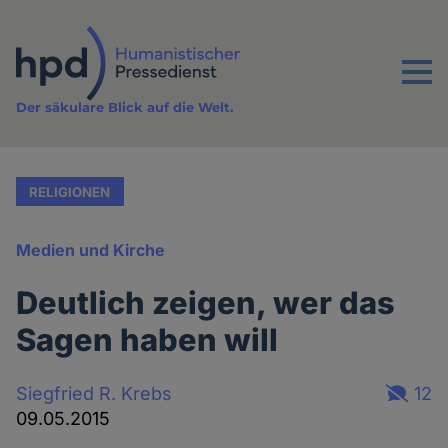
Direkt
zum
Inhalt
Menu
Der säkulare Blick auf die Welt.
RELIGIONEN
Medien und Kirche
Deutlich zeigen, wer das
Sagen haben will
Siegfried R. Krebs
12
09.05.2015