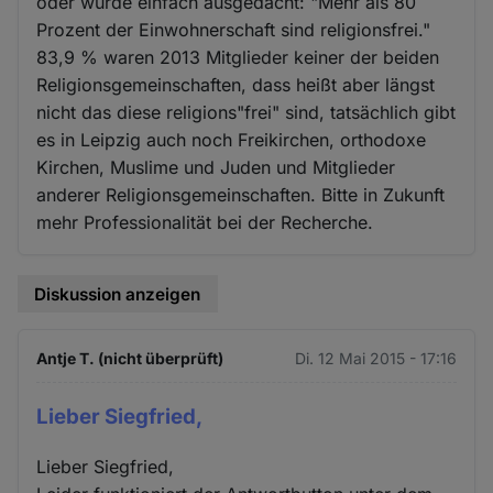
oder wurde einfach ausgedacht: "Mehr als 80
und
Prozent der Einwohnerschaft sind religionsfrei."
Cookies
83,9 % waren 2013 Mitglieder keiner der beiden
Religionsgemeinschaften, dass heißt aber längst
nicht das diese religions"frei" sind, tatsächlich gibt
es in Leipzig auch noch Freikirchen, orthodoxe
Kirchen, Muslime und Juden und Mitglieder
anderer Religionsgemeinschaften. Bitte in Zukunft
mehr Professionalität bei der Recherche.
Diskussion anzeigen
Antje T. (nicht überprüft)
Di. 12 Mai 2015 - 17:16
Lieber Siegfried,
Lieber Siegfried,