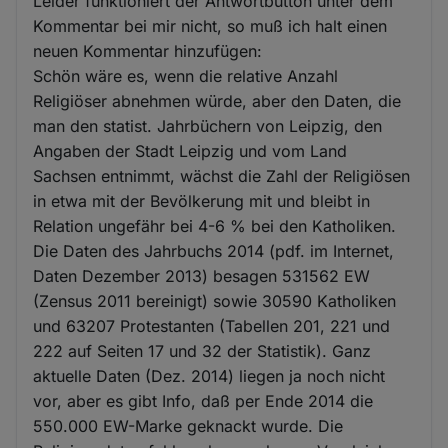
Leider funktioniert der Antwortbutton unter dem
Kommentar bei mir nicht, so muß ich halt einen
neuen Kommentar hinzufügen:
Schön wäre es, wenn die relative Anzahl
Religiöser abnehmen würde, aber den Daten, die
man den statist. Jahrbüchern von Leipzig, den
Angaben der Stadt Leipzig und vom Land
Sachsen entnimmt, wächst die Zahl der Religiösen
in etwa mit der Bevölkerung mit und bleibt in
Relation ungefähr bei 4-6 % bei den Katholiken.
Die Daten des Jahrbuchs 2014 (pdf. im Internet,
Daten Dezember 2013) besagen 531562 EW
(Zensus 2011 bereinigt) sowie 30590 Katholiken
und 63207 Protestanten (Tabellen 201, 221 und
222 auf Seiten 17 und 32 der Statistik). Ganz
aktuelle Daten (Dez. 2014) liegen ja noch nicht
vor, aber es gibt Info, daß per Ende 2014 die
550.000 EW-Marke geknackt wurde. Die