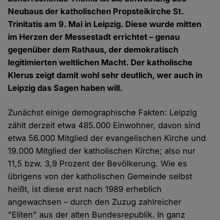
Neubaus der katholischen Propsteikirche St.
Trinitatis am 9. Mai in Leipzig. Diese wurde mitten
im Herzen der Messestadt errichtet – genau
gegenüber dem Rathaus, der demokratisch
legitimierten weltlichen Macht. Der katholische
Klerus zeigt damit wohl sehr deutlich, wer auch in
Leipzig das Sagen haben will.
Zunächst einige demographische Fakten: Leipzig
zählt derzeit etwa 485.000 Einwohner, davon sind
etwa 56.000 Mitglied der evangelischen Kirche und
19.000 Mitglied der katholischen Kirche; also nur
11,5 bzw. 3,9 Prozent der Bevölkerung. Wie es
übrigens von der katholischen Gemeinde selbst
heißt, ist diese erst nach 1989 erheblich
angewachsen – durch den Zuzug zahlreicher
"Eliten" aus der alten Bundesrepublik. In ganz