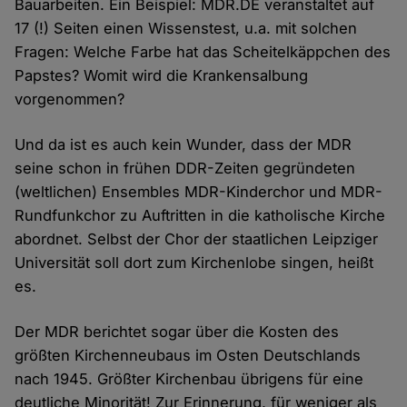
Bauarbeiten. Ein Beispiel: MDR.DE veranstaltet auf
17 (!) Seiten einen Wissenstest, u.a. mit solchen
Fragen: Welche Farbe hat das Scheitelkäppchen des
Papstes? Womit wird die Krankensalbung
vorgenommen?
Und da ist es auch kein Wunder, dass der MDR
seine schon in frühen DDR-Zeiten gegründeten
(weltlichen) Ensembles MDR-Kinderchor und MDR-
Rundfunkchor zu Auftritten in die katholische Kirche
abordnet. Selbst der Chor der staatlichen Leipziger
Universität soll dort zum Kirchenlobe singen, heißt
es.
Der MDR berichtet sogar über die Kosten des
größten Kirchenneubaus im Osten Deutschlands
nach 1945. Größter Kirchenbau übrigens für eine
deutliche Minorität! Zur Erinnerung, für weniger als