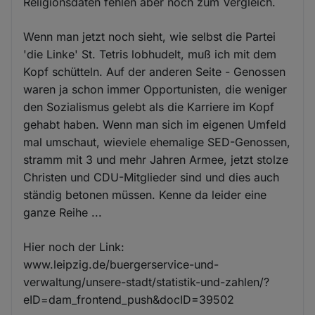
Religionsdaten fehlen aber noch zum Vergleich.
Wenn man jetzt noch sieht, wie selbst die Partei
'die Linke' St. Tetris lobhudelt, muß ich mit dem
Kopf schütteln. Auf der anderen Seite - Genossen
waren ja schon immer Opportunisten, die weniger
den Sozialismus gelebt als die Karriere im Kopf
gehabt haben. Wenn man sich im eigenen Umfeld
mal umschaut, wieviele ehemalige SED-Genossen,
stramm mit 3 und mehr Jahren Armee, jetzt stolze
Christen und CDU-Mitglieder sind und dies auch
ständig betonen müssen. Kenne da leider eine
ganze Reihe ...
Hier noch der Link:
www.leipzig.de/buergerservice-und-
verwaltung/unsere-stadt/statistik-und-zahlen/?
eID=dam_frontend_push&docID=39502