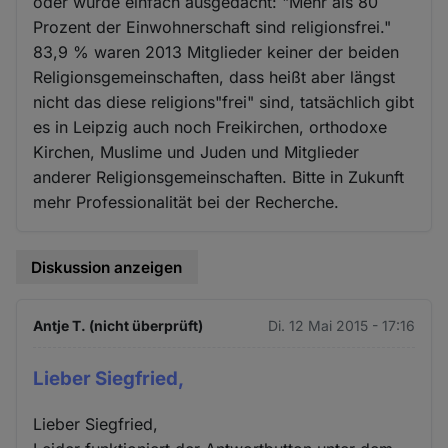
oder wurde einfach ausgedacht: "Mehr als 80
und
Prozent der Einwohnerschaft sind religionsfrei."
Cookies
83,9 % waren 2013 Mitglieder keiner der beiden
Religionsgemeinschaften, dass heißt aber längst
nicht das diese religions"frei" sind, tatsächlich gibt
es in Leipzig auch noch Freikirchen, orthodoxe
Kirchen, Muslime und Juden und Mitglieder
anderer Religionsgemeinschaften. Bitte in Zukunft
mehr Professionalität bei der Recherche.
Diskussion anzeigen
Antje T. (nicht überprüft)
Di. 12 Mai 2015 - 17:16
Lieber Siegfried,
Lieber Siegfried,