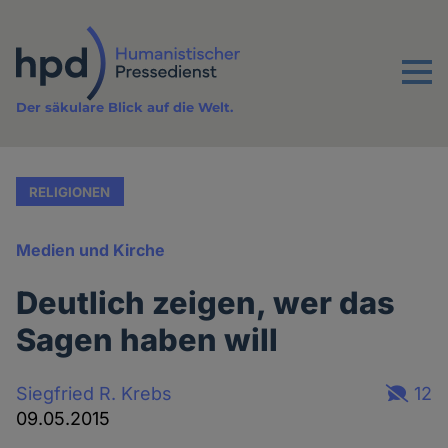
Direkt
zum
Inhalt
Menu
Der säkulare Blick auf die Welt.
RELIGIONEN
Medien und Kirche
Deutlich zeigen, wer das
Sagen haben will
Siegfried R. Krebs
12
09.05.2015