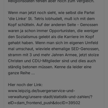
Religionsdaten fehlen aber noch zum Vergleich.
Wenn man jetzt noch sieht, wie selbst die Partei
'die Linke' St. Tetris lobhudelt, muß ich mit dem
Kopf schütteln. Auf der anderen Seite - Genossen
waren ja schon immer Opportunisten, die weniger
den Sozialismus gelebt als die Karriere im Kopf
gehabt haben. Wenn man sich im eigenen Umfeld
mal umschaut, wieviele ehemalige SED-Genossen,
stramm mit 3 und mehr Jahren Armee, jetzt stolze
Christen und CDU-Mitglieder sind und dies auch
ständig betonen müssen. Kenne da leider eine
ganze Reihe ...
Hier noch der Link:
www.leipzig.de/buergerservice-und-
verwaltung/unsere-stadt/statistik-und-zahlen/?
eID=dam_frontend_push&docID=39502