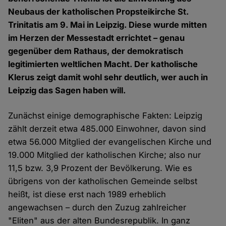
Neubaus der katholischen Propsteikirche St.
Trinitatis am 9. Mai in Leipzig. Diese wurde mitten
im Herzen der Messestadt errichtet – genau
gegenüber dem Rathaus, der demokratisch
legitimierten weltlichen Macht. Der katholische
Klerus zeigt damit wohl sehr deutlich, wer auch in
Leipzig das Sagen haben will.
Zunächst einige demographische Fakten: Leipzig
zählt derzeit etwa 485.000 Einwohner, davon sind
etwa 56.000 Mitglied der evangelischen Kirche und
19.000 Mitglied der katholischen Kirche; also nur
11,5 bzw. 3,9 Prozent der Bevölkerung. Wie es
übrigens von der katholischen Gemeinde selbst
heißt, ist diese erst nach 1989 erheblich
angewachsen – durch den Zuzug zahlreicher
"Eliten" aus der alten Bundesrepublik. In ganz