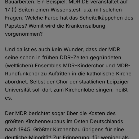
Bauarbeiten. Ein Beispiel: MDR.DE veranstaltet auf
17 (!) Seiten einen Wissenstest, u.a. mit solchen
Fragen: Welche Farbe hat das Scheitelkäppchen des
Papstes? Womit wird die Krankensalbung
vorgenommen?
Und da ist es auch kein Wunder, dass der MDR
seine schon in frühen DDR-Zeiten gegründeten
(weltlichen) Ensembles MDR-Kinderchor und MDR-
Rundfunkchor zu Auftritten in die katholische Kirche
abordnet. Selbst der Chor der staatlichen Leipziger
Universität soll dort zum Kirchenlobe singen, heißt
es.
Der MDR berichtet sogar über die Kosten des
größten Kirchenneubaus im Osten Deutschlands
nach 1945. Größter Kirchenbau übrigens für eine
deutliche Minorität! Zur Erinnerung, für weniger als