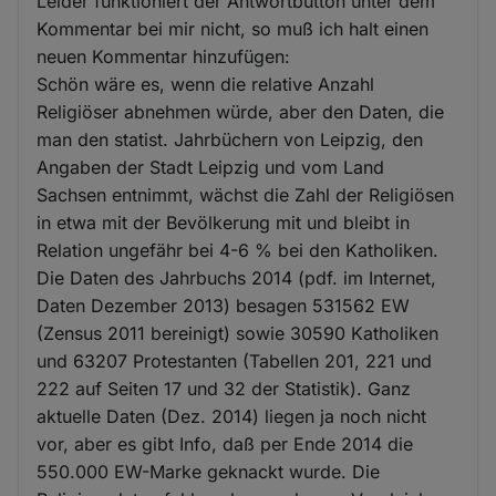
Leider funktioniert der Antwortbutton unter dem
Kommentar bei mir nicht, so muß ich halt einen
neuen Kommentar hinzufügen:
Schön wäre es, wenn die relative Anzahl
Religiöser abnehmen würde, aber den Daten, die
man den statist. Jahrbüchern von Leipzig, den
Angaben der Stadt Leipzig und vom Land
Sachsen entnimmt, wächst die Zahl der Religiösen
in etwa mit der Bevölkerung mit und bleibt in
Relation ungefähr bei 4-6 % bei den Katholiken.
Die Daten des Jahrbuchs 2014 (pdf. im Internet,
Daten Dezember 2013) besagen 531562 EW
(Zensus 2011 bereinigt) sowie 30590 Katholiken
und 63207 Protestanten (Tabellen 201, 221 und
222 auf Seiten 17 und 32 der Statistik). Ganz
aktuelle Daten (Dez. 2014) liegen ja noch nicht
vor, aber es gibt Info, daß per Ende 2014 die
550.000 EW-Marke geknackt wurde. Die