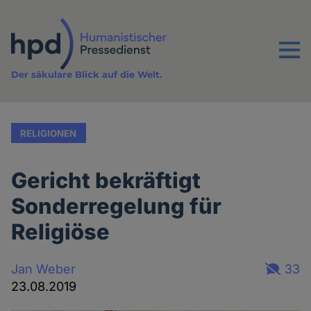
Direkt
zum
Inhalt
Menu
Der säkulare Blick auf die Welt.
RELIGIONEN
Gericht bekräftigt
Sonderregelung für
Religiöse
Jan Weber
33
23.08.2019