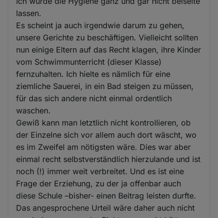
Ich würde die Hygiene ganz und gar nicht beiseite
und
lassen.
Cookies
Es scheint ja auch irgendwie darum zu gehen,
unsere Gerichte zu beschäftigen. Vielleicht sollten
nun einige Eltern auf das Recht klagen, ihre Kinder
vom Schwimmunterricht (dieser Klasse)
fernzuhalten. Ich hielte es nämlich für eine
ziemliche Sauerei, in ein Bad steigen zu müssen,
für das sich andere nicht einmal ordentlich
waschen.
Gewiß kann man letztlich nicht kontrollieren, ob
der Einzelne sich vor allem auch dort wäscht, wo
es im Zweifel am nötigsten wäre. Dies war aber
einmal recht selbstverständlich hierzulande und ist
noch (!) immer weit verbreitet. Und es ist eine
Frage der Erziehung, zu der ja offenbar auch
diese Schule –bisher- einen Beitrag leisten durfte.
Das angesprochene Urteil wäre daher auch nicht