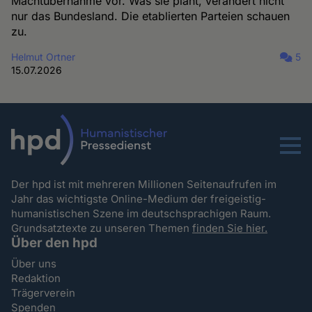
Machtübernahme vor. Was sie plant, verändert nicht
nur das Bundesland. Die etablierten Parteien schauen
zu.
Helmut Ortner
5
15.07.2026
Menu
Der hpd ist mit mehreren Millionen Seitenaufrufen im
Jahr das wichtigste Online-Medium der freigeistig-
humanistischen Szene im deutschsprachigen Raum.
Grundsatztexte zu unseren Themen
finden Sie hier.
Über den hpd
Über uns
Redaktion
Trägerverein
Spenden