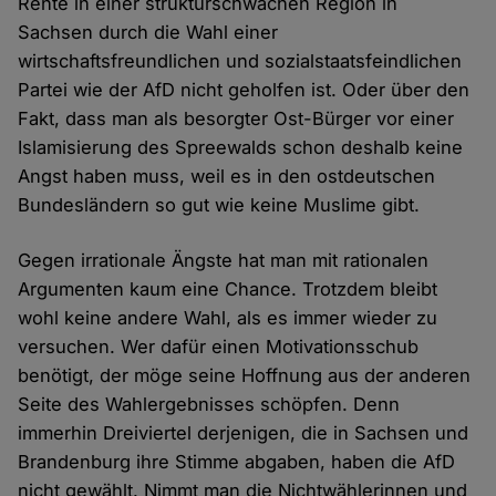
Rente in einer strukturschwachen Region in
Sachsen durch die Wahl einer
wirtschaftsfreundlichen und sozialstaatsfeindlichen
Partei wie der AfD nicht geholfen ist. Oder über den
Fakt, dass man als besorgter Ost-Bürger vor einer
Islamisierung des Spreewalds schon deshalb keine
Angst haben muss, weil es in den ostdeutschen
Bundesländern so gut wie keine Muslime gibt.
Gegen irrationale Ängste hat man mit rationalen
Argumenten kaum eine Chance. Trotzdem bleibt
wohl keine andere Wahl, als es immer wieder zu
versuchen. Wer dafür einen Motivationsschub
benötigt, der möge seine Hoffnung aus der anderen
Seite des Wahlergebnisses schöpfen. Denn
immerhin Dreiviertel derjenigen, die in Sachsen und
Brandenburg ihre Stimme abgaben, haben die AfD
nicht gewählt. Nimmt man die Nichtwählerinnen und