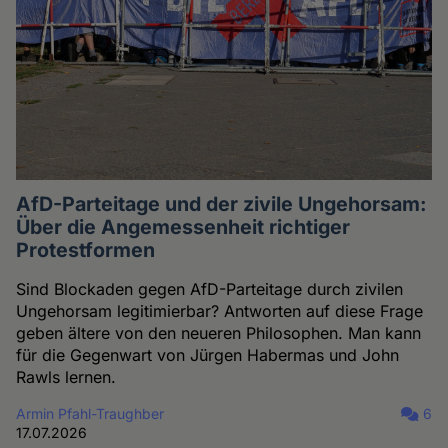
AfD-Parteitage und der zivile Ungehorsam:
Über die Angemessenheit richtiger
Protestformen
Sind Blockaden gegen AfD-Parteitage durch zivilen
Ungehorsam legitimierbar? Antworten auf diese Frage
geben ältere von den neueren Philosophen. Man kann
für die Gegenwart von Jürgen Habermas und John
Rawls lernen.
Armin Pfahl-Traughber
6
17.07.2026