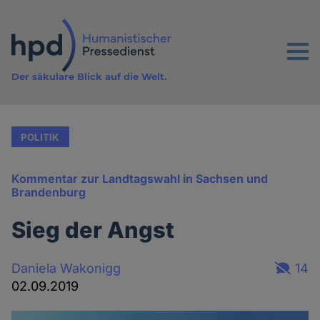
Direkt
zum
Inhalt
Menu
Der säkulare Blick auf die Welt.
POLITIK
Kommentar zur Landtagswahl in Sachsen und
Brandenburg
Sieg der Angst
Daniela Wakonigg
14
02.09.2019