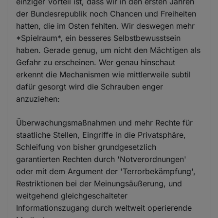
einziger Vorteil ist, dass wir in den ersten Jahren
der Bundesrepublik noch Chancen und Freiheiten
hatten, die im Osten fehlten. Wir deswegen mehr
*Spielraum*, ein besseres Selbstbewusstsein
haben. Gerade genug, um nicht den Mächtigen als
Gefahr zu erscheinen. Wer genau hinschaut
erkennt die Mechanismen wie mittlerweile subtil
dafür gesorgt wird die Schrauben enger
anzuziehen:
Überwachungsmaßnahmen und mehr Rechte für
staatliche Stellen, Eingriffe in die Privatsphäre,
Schleifung von bisher grundgesetzlich
garantierten Rechten durch 'Notverordnungen'
oder mit dem Argument der 'Terrorbekämpfung',
Restriktionen bei der Meinungsäußerung, und
weitgehend gleichgeschalteter
Informationszugang durch weltweit operierende