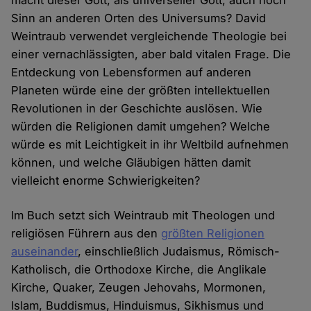
macht dieser Gott, als universeller Gott, auch noch
Sinn an anderen Orten des Universums? David
Weintraub verwendet vergleichende Theologie bei
einer vernachlässigten, aber bald vitalen Frage. Die
Entdeckung von Lebensformen auf anderen
Planeten würde eine der größten intellektuellen
Revolutionen in der Geschichte auslösen. Wie
würden die Religionen damit umgehen? Welche
würde es mit Leichtigkeit in ihr Weltbild aufnehmen
können, und welche Gläubigen hätten damit
vielleicht enorme Schwierigkeiten?
Im Buch setzt sich Weintraub mit Theologen und
religiösen Führern aus den
größten Religionen
auseinander
, einschließlich Judaismus, Römisch-
Katholisch, die Orthodoxe Kirche, die Anglikale
Kirche, Quaker, Zeugen Jehovahs, Mormonen,
Islam, Buddismus, Hinduismus, Sikhismus und