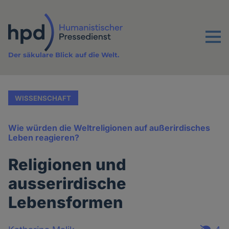
Direkt
zum
Inhalt
Menu
Der säkulare Blick auf die Welt.
WISSENSCHAFT
Wie würden die Weltreligionen auf außerirdisches
Leben reagieren?
Religionen und
ausserirdische
Lebensformen