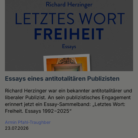
Essays eines antitotalitären Publizisten
Richard Herzinger war ein bekannter antitotalitärer und
liberaler Publizist. An sein publizistisches Engagement
erinnert jetzt ein Essay-Sammelband: „Letztes Wort:
Freiheit. Essays 1992−2025“
Armin Pfahl-Traughber
23.07.2026