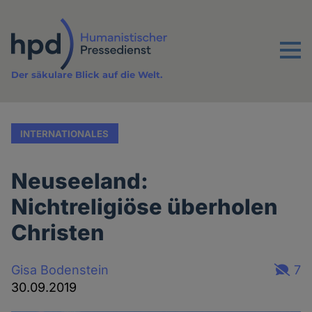
Direkt
zum
Inhalt
Menu
Der säkulare Blick auf die Welt.
INTERNATIONALES
Neuseeland:
Nichtreligiöse überholen
Christen
Gisa Bodenstein
7
30.09.2019