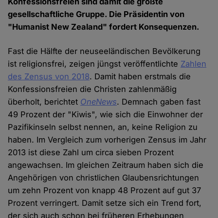
Konfessionsfreien sind damit die größte
gesellschaftliche Gruppe. Die Präsidentin von
"Humanist New Zealand" fordert Konsequenzen.
Fast die Hälfte der neuseeländischen Bevölkerung
ist religionsfrei, zeigen jüngst veröffentlichte
Zahlen
des Zensus von 2018
. Damit haben erstmals die
Konfessionsfreien die Christen zahlenmäßig
überholt, berichtet
OneNews
. Demnach gaben fast
49 Prozent der "Kiwis", wie sich die Einwohner der
Pazifikinseln selbst nennen, an, keine Religion zu
haben. Im Vergleich zum vorherigen Zensus im Jahr
2013 ist diese Zahl um circa sieben Prozent
angewachsen. Im gleichen Zeitraum haben sich die
Angehörigen von christlichen Glaubensrichtungen
um zehn Prozent von knapp 48 Prozent auf gut 37
Prozent verringert. Damit setze sich ein Trend fort,
der sich auch schon bei früheren Erhebungen