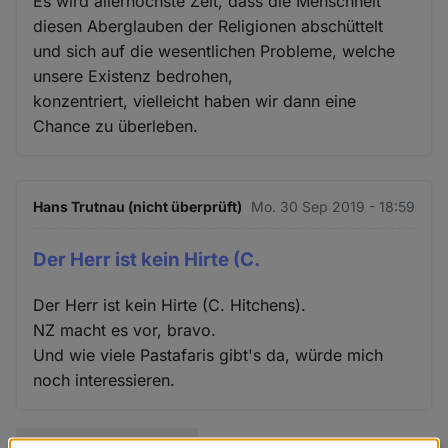
Es wird allerhöchste Zeit, dass die Menschheit
diesen Aberglauben der Religionen abschüttelt
und sich auf die wesentlichen Probleme, welche
unsere Existenz bedrohen,
konzentriert, vielleicht haben wir dann eine
Chance zu überleben.
Hans Trutnau (nicht überprüft)
Mo. 30 Sep 2019 - 18:59
Der Herr ist kein Hirte (C.
Der Herr ist kein Hirte (C. Hitchens).
NZ macht es vor, bravo.
Und wie viele Pastafaris gibt's da, würde mich
noch interessieren.
Diskussion anzeigen