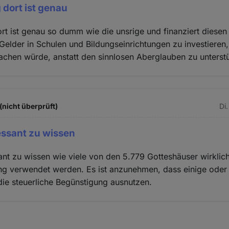
 dort ist genau
rt ist genau so dumm wie die unsrige und finanziert diese
 Gelder in Schulen und Bildungseinrichtungen zu investieren
chen würde, anstatt den sinnlosen Aberglauben zu unterst
(nicht überprüft)
Di.
essant zu wissen
ant zu wissen wie viele von den 5.779 Gotteshäuser wirklic
ng verwendet werden. Es ist anzunehmen, dass einige oder
die steuerliche Begünstigung ausnutzen.