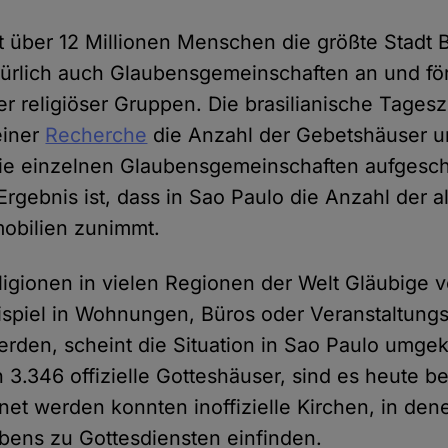
t über 12 Millionen Menschen die größte Stadt B
türlich auch Glaubensgemeinschaften an und för
r religiöser Gruppen. Die brasilianische Tages
einer
Recherche
die Anzahl der Gebetshäuser u
die einzelnen Glaubensgemeinschaften aufgesch
rgebnis ist, dass in Sao Paulo die Anzahl der a
mobilien zunimmt.
igionen in vielen Regionen der Welt Gläubige v
ispiel in Wohnungen, Büros oder Veranstaltung
den, scheint die Situation in Sao Paulo umgek
3.346 offizielle Gotteshäuser, sind es heute be
net werden konnten inoffizielle Kirchen, in den
bens zu Gottesdiensten einfinden.