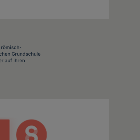
e römisch-
ischen Grundschule
r auf ihren