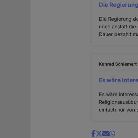
Die Regierung
Die Regierung do
noch anstatt die
Dauer bezahlt ma
Konrad Schiemert 
Es wäre inter
Es wäre interess
Religionsausübu
einfach nur von 