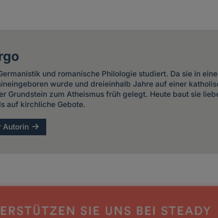
rgo
ermanistik und romanische Philologie studiert. Da sie in ein
 hineingeboren wurde und dreieinhalb Jahre auf einer kathol
er Grundstein zum Atheismus früh gelegt. Heute baut sie liebe
ls auf kirchliche Gebote.
r Autorin