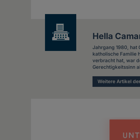
Share
news
Hella Cama
Jahrgang 1980, hat G
katholische Familie
verbracht hat, war d
Gerechtigkeitssinn a
Weitere Artikel de