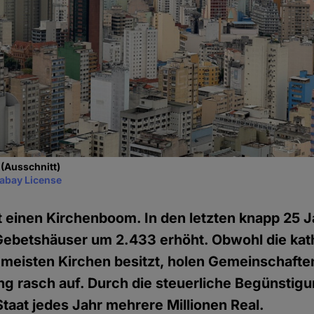
 (Ausschnitt)
xabay License
t einen Kirchenboom. In den letzten knapp 25 J
Gebetshäuser um 2.433 erhöht. Obwohl die kat
meisten Kirchen besitzt, holen Gemeinschafte
g rasch auf. Durch die steuerliche Begünstig
aat jedes Jahr mehrere Millionen Real.