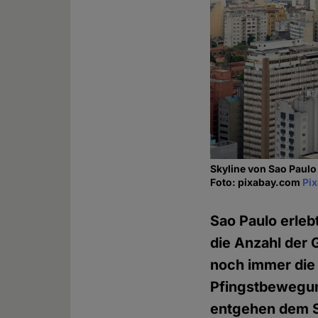
Skyline von Sao Paulo
Foto: pixabay.com
Pi
Sao Paulo erleb
die Anzahl der 
noch immer die 
Pfingstbewegun
entgehen dem St