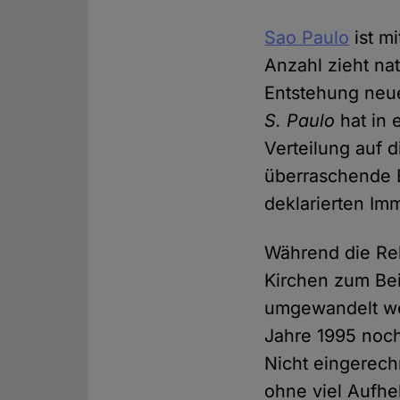
Sao Paulo
ist mi
Anzahl zieht na
Entstehung neue
S. Paulo
hat in 
Verteilung auf 
überraschende E
deklarierten Im
Während die Rel
Kirchen zum Be
umgewandelt wer
Jahre 1995 noch 
Nicht eingerech
ohne viel Aufhe