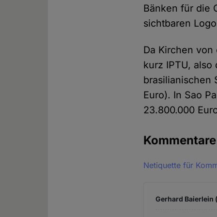
Bänken für die 
sichtbaren Logo
Da Kirchen von
kurz IPTU, also
brasilianischen
Euro). In Sao Pa
23.800.000 Eur
Kommentar
Netiquette für Kom
Gerhard Baierlein 