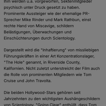
Ihm werden u.a. vorgeworfen, Sektenmitglieder
psychisch unter Druck gesetzt zu haben.
Prominente Aussteiger wie der ehemalige PR-
Sprecher Mike Rinder und Mark Rathbun, einst
rechte Hand von Miscavige, schildern
Belästigungen, Überwachungen und
Einschüchterungen durch Scientology.
Dargestellt wird die "Inhaftierung" von missliebigen
Führungskräften in einer Art Konzentrationslager,
"The Hole" genannt, in Riverside County,
Kalifornien. Nicht zuletzt unterstreicht der Film auch
die Rolle von prominenten Mitgliedern wie Tom
Cruise und John Travolta.
Die beiden Hollywood-Stars gehören seit
Jahrzehnten zu den wichtigsten Aushängeschildern
von Scientology. "Going Clear" enthüllt, dass Tom