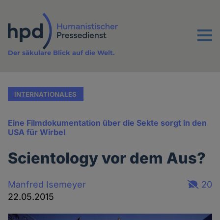
Direkt
zum
Inhalt
Menu
Der säkulare Blick auf die Welt.
INTERNATIONALES
Eine Filmdokumentation über die Sekte sorgt in den
USA für Wirbel
Scientology vor dem Aus?
Manfred Isemeyer
20
22.05.2015