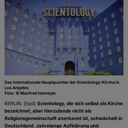
Das internationale Hauptquartier der Scientology-Kirche in
Ge
Los Angeles
Fo
Foto: © Manfred Isemeyer
BERLIN. (hpd)
Scientology, die sich selbst als Kirche
bezeichnet, aber hierzulande nicht als
Religionsgemeinschaft anerkannt ist, schwächelt in
Deutschland. Jahrelange Aufklärung und