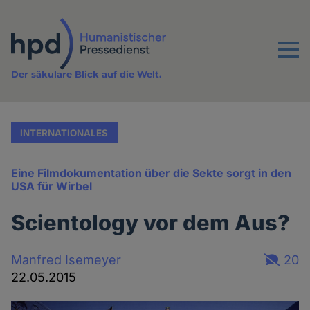
Direkt
zum
Inhalt
Menu
Der säkulare Blick auf die Welt.
INTERNATIONALES
Eine Filmdokumentation über die Sekte sorgt in den
USA für Wirbel
Scientology vor dem Aus?
Manfred Isemeyer
20
22.05.2015