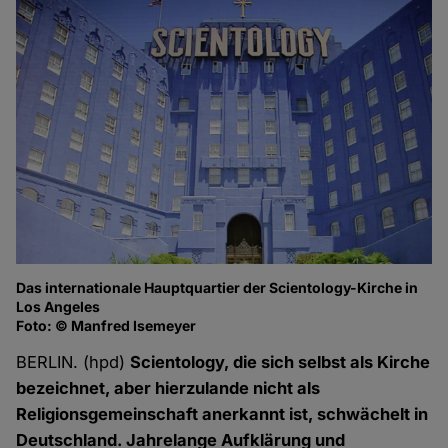
Das internationale Hauptquartier der Scientology-Kirche in
Ge
Los Angeles
Fo
Foto: © Manfred Isemeyer
BERLIN. (hpd)
Scientology, die sich selbst als Kirche
bezeichnet, aber hierzulande nicht als
Religionsgemeinschaft anerkannt ist, schwächelt in
Deutschland. Jahrelange Aufklärung und