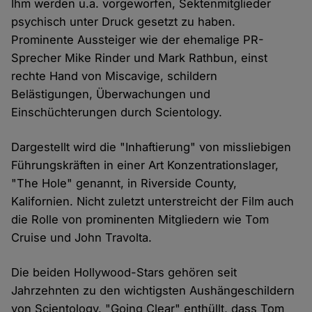
Ihm werden u.a. vorgeworfen, Sektenmitglieder
psychisch unter Druck gesetzt zu haben.
Prominente Aussteiger wie der ehemalige PR-
Sprecher Mike Rinder und Mark Rathbun, einst
rechte Hand von Miscavige, schildern
Belästigungen, Überwachungen und
Einschüchterungen durch Scientology.
Dargestellt wird die "Inhaftierung" von missliebigen
Führungskräften in einer Art Konzentrationslager,
"The Hole" genannt, in Riverside County,
Kalifornien. Nicht zuletzt unterstreicht der Film auch
die Rolle von prominenten Mitgliedern wie Tom
Cruise und John Travolta.
Die beiden Hollywood-Stars gehören seit
Jahrzehnten zu den wichtigsten Aushängeschildern
von Scientology. "Going Clear" enthüllt, dass Tom