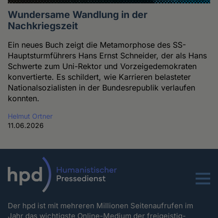
Wundersame Wandlung in der
Nachkriegszeit
Ein neues Buch zeigt die Metamorphose des SS-
Hauptsturmführers Hans Ernst Schneider, der als Hans
Schwerte zum Uni-Rektor und Vorzeigedemokraten
konvertierte. Es schildert, wie Karrieren belasteter
Nationalsozialisten in der Bundesrepublik verlaufen
konnten.
Helmut Ortner
11.06.2026
Menu
Der hpd ist mit mehreren Millionen Seitenaufrufen im
Jahr das wichtigste Online-Medium der freigeistig-