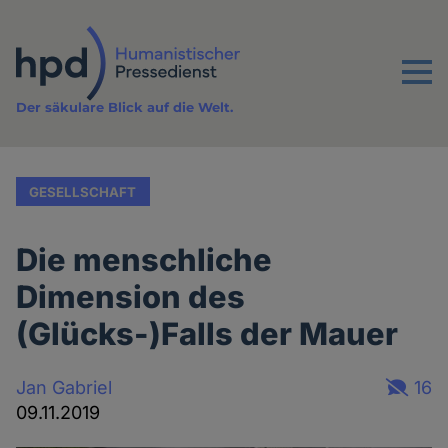
Direkt
zum
Inhalt
Menu
Der säkulare Blick auf die Welt.
GESELLSCHAFT
Die menschliche
Dimension des
(Glücks-)Falls der Mauer
Jan Gabriel
16
09.11.2019