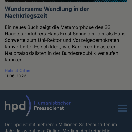
Wundersame Wandlung in der
Nachkriegszeit
Ein neues Buch zeigt die Metamorphose des SS-
Hauptsturmführers Hans Ernst Schneider, der als Hans
Schwerte zum Uni-Rektor und Vorzeigedemokraten
konvertierte. Es schildert, wie Karrieren belasteter
Nationalsozialisten in der Bundesrepublik verlaufen
konnten.
Helmut Ortner
11.06.2026
Menu
Der hpd ist mit mehreren Millionen Seitenaufrufen im
Jahr das wichtigste Online-Medium der freigeistig-