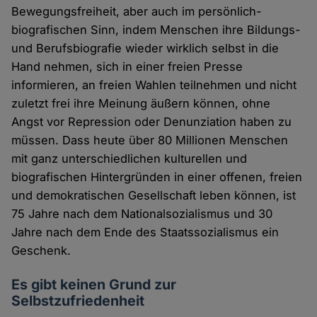
Bewegungsfreiheit, aber auch im persönlich-
biografischen Sinn, indem Menschen ihre Bildungs-
und Berufsbiografie wieder wirklich selbst in die
Hand nehmen, sich in einer freien Presse
informieren, an freien Wahlen teilnehmen und nicht
zuletzt frei ihre Meinung äußern können, ohne
Angst vor Repression oder Denunziation haben zu
müssen. Dass heute über 80 Millionen Menschen
mit ganz unterschiedlichen kulturellen und
biografischen Hintergründen in einer offenen, freien
und demokratischen Gesellschaft leben können, ist
75 Jahre nach dem Nationalsozialismus und 30
Jahre nach dem Ende des Staatssozialismus ein
Geschenk.
Es gibt keinen Grund zur
Selbstzufriedenheit