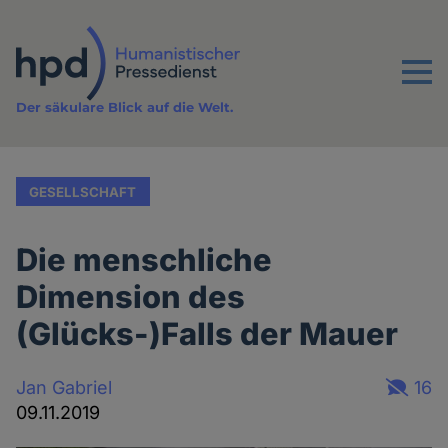
Direkt
zum
Inhalt
Menu
Der säkulare Blick auf die Welt.
GESELLSCHAFT
Die menschliche
Dimension des
(Glücks-)Falls der Mauer
Jan Gabriel
16
09.11.2019