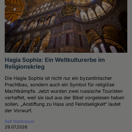
Hagia Sophia: Ein Weltkulturerbe im
Religionskrieg
Die Hagia Sophia ist nicht nur ein byzantinischer
Prachtbau, sondern auch ein Symbol für religiöse
Machtkämpfe. Jetzt wurden zwei russische Touristen
verhaftet, weil sie laut aus der Bibel vorgelesen haben
sollen. „Anstiftung zu Hass und Feindseligkeit“ lautet
der Vorwurf.
Ralf Nestmeyer
29.07.2026