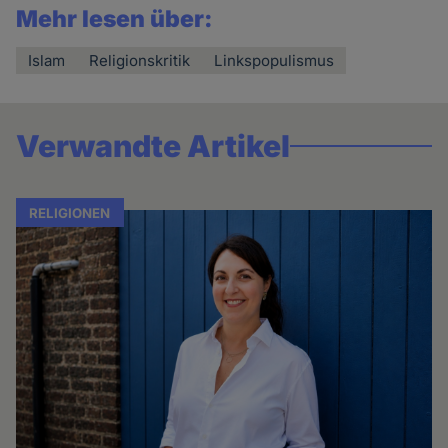
Mehr lesen über:
Islam
Religionskritik
Linkspopulismus
Verwandte Artikel
RELIGIONEN