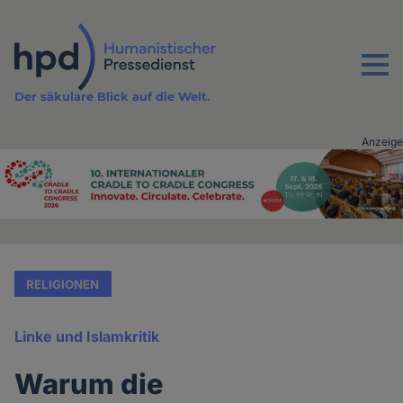
Direkt
zum
Inhalt
Menu
Der säkulare Blick auf die Welt.
Anzeige
Advertising
vor
Inhalt
RELIGIONEN
Linke und Islamkritik
Warum die