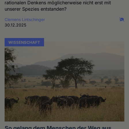
rationalen Denkens möglicherweise nicht erst mit
unserer Spezies entstanden?
Clemens Lintschinger
30.12.2025
WISSENSCHAFT
So gelang dem Menschen der Weg aus