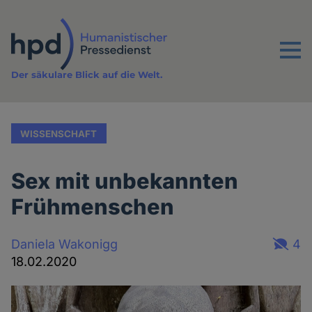
Direkt
zum
Inhalt
Menu
Der säkulare Blick auf die Welt.
WISSENSCHAFT
Sex mit unbekannten
Frühmenschen
Daniela Wakonigg
4
18.02.2020