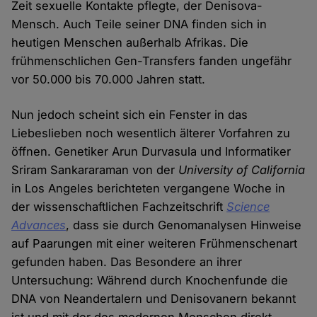
Zeit sexuelle Kontakte pflegte, der Denisova-
Mensch. Auch Teile seiner DNA finden sich in
heutigen Menschen außerhalb Afrikas. Die
frühmenschlichen Gen-Transfers fanden ungefähr
vor 50.000 bis 70.000 Jahren statt.
Nun jedoch scheint sich ein Fenster in das
Liebeslieben noch wesentlich älterer Vorfahren zu
öffnen. Genetiker Arun Durvasula und Informatiker
Sriram Sankararaman von der
University of California
in Los Angeles berichteten vergangene Woche in
der wissenschaftlichen Fachzeitschrift
Science
Advances
, dass sie durch Genomanalysen Hinweise
auf Paarungen mit einer weiteren Frühmenschenart
gefunden haben. Das Besondere an ihrer
Untersuchung: Während durch Knochenfunde die
DNA von Neandertalern und Denisovanern bekannt