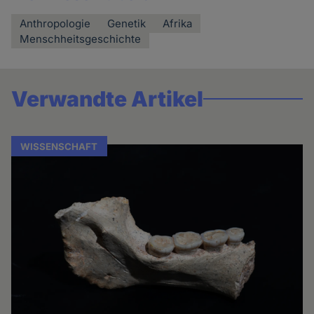
Anthropologie
Genetik
Afrika
Menschheitsgeschichte
Verwandte Artikel
WISSENSCHAFT