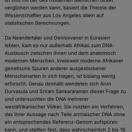
ist und mit der des modernen Menschen direkt
verglichen werden kann, basiert die Theorie der
Wissenschaftler aus Los Angeles allein auf
statistischen Berechnungen.
Da Neandertaler und Denisovaner in Eurasien
lebten, kam es nur außerhalb Afrikas zum DNA-
Austausch zwischen ihnen und dem anatomisch
modernen Menschen. Inwieweit moderne Afrikaner
genetische Spuren anderer ausgestorbener
Menschenarten in sich tragen, ist bislang wenig
erforscht. Genau deshalb wendeten sich Arun
Durvasula und Sriram Sankararaman dieser Frage zu
und untersuchten die DNA mehrerer
westafrikanischer Völker. Sie nutzten ein Verfahren,
das ihrer Aussage nach Teile archaischer DNA ohne
ein entsprechendes Referenz-Genom aufspüren
kann, und stellten fest, dass wahrscheinlich 2 bis 19