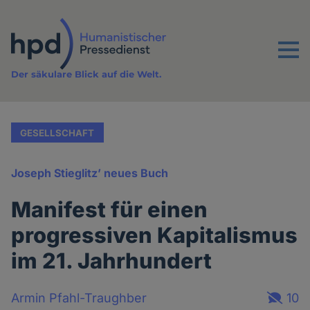
Direkt
zum
Inhalt
Menu
Der säkulare Blick auf die Welt.
GESELLSCHAFT
Joseph Stieglitz’ neues Buch
Manifest für einen
progressiven Kapitalismus
im 21. Jahrhundert
Armin Pfahl-Traughber
10