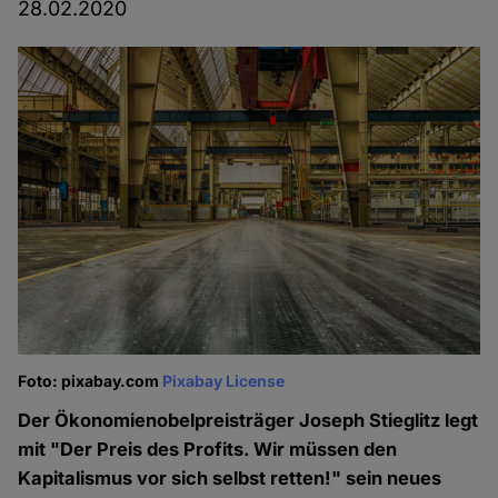
28.02.2020
Foto: pixabay.com
Pixabay License
Der Ökonomienobelpreisträger Joseph Stieglitz legt
mit "Der Preis des Profits. Wir müssen den
Kapitalismus vor sich selbst retten!" sein neues