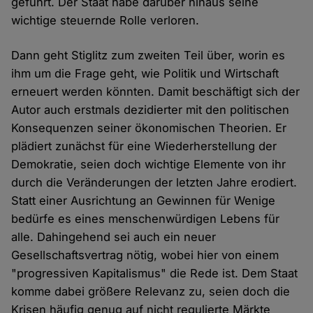
geführt. Der Staat habe darüber hinaus seine
wichtige steuernde Rolle verloren.
Dann geht Stiglitz zum zweiten Teil über, worin es
ihm um die Frage geht, wie Politik und Wirtschaft
erneuert werden könnten. Damit beschäftigt sich der
Autor auch erstmals dezidierter mit den politischen
Konsequenzen seiner ökonomischen Theorien. Er
plädiert zunächst für eine Wiederherstellung der
Demokratie, seien doch wichtige Elemente von ihr
durch die Veränderungen der letzten Jahre erodiert.
Statt einer Ausrichtung an Gewinnen für Wenige
bedürfe es eines menschenwürdigen Lebens für
alle. Dahingehend sei auch ein neuer
Gesellschaftsvertrag nötig, wobei hier von einem
"progressiven Kapitalismus" die Rede ist. Dem Staat
komme dabei größere Relevanz zu, seien doch die
Krisen häufig genug auf nicht regulierte Märkte