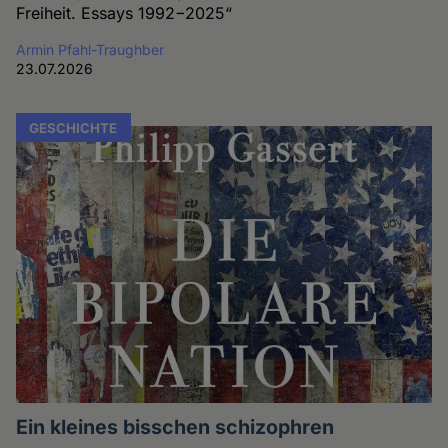
Freiheit. Essays 1992−2025“
Armin Pfahl-Traughber
23.07.2026
GESCHICHTE
Ein kleines bisschen schizophren