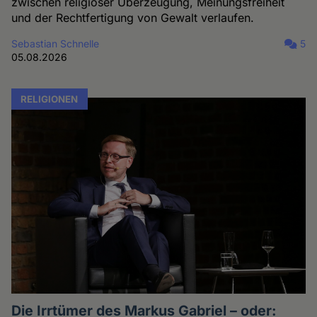
zwischen religiöser Überzeugung, Meinungsfreiheit
und der Rechtfertigung von Gewalt verlaufen.
Sebastian Schnelle
5
05.08.2026
RELIGIONEN
Die Irrtümer des Markus Gabriel – oder: