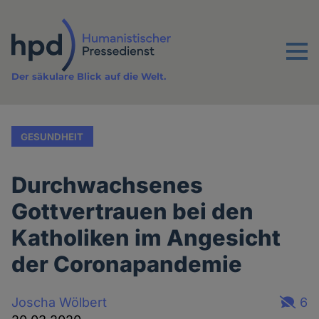
Direkt
zum
Inhalt
Menu
Der säkulare Blick auf die Welt.
GESUNDHEIT
Durchwachsenes
Gottvertrauen bei den
Katholiken im Angesicht
der Coronapandemie
Joscha Wölbert
6