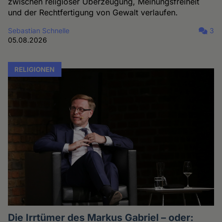
zwischen religiöser Überzeugung, Meinungsfreiheit
und der Rechtfertigung von Gewalt verlaufen.
Sebastian Schnelle
3
05.08.2026
RELIGIONEN
Die Irrtümer des Markus Gabriel – oder: