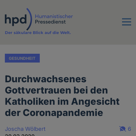
Direkt
zum
Inhalt
Menu
Der säkulare Blick auf die Welt.
GESUNDHEIT
Durchwachsenes
Gottvertrauen bei den
Katholiken im Angesicht
der Coronapandemie
Joscha Wölbert
6