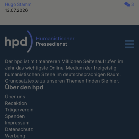
Hugo Stamm
3
13.07.2026
Menu
Der hpd ist mit mehreren Millionen Seitenaufrufen im
Jahr das wichtigste Online-Medium der freigeistig-
humanistischen Szene im deutschsprachigen Raum.
Grundsatztexte zu unseren Themen
finden Sie hier.
Über den hpd
Über uns
Redaktion
Trägerverein
Spenden
Impressum
Datenschutz
Werbung