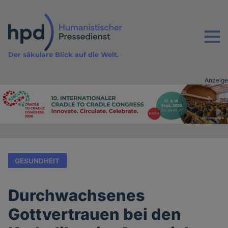
Direkt
zum
Inhalt
Menu
Der säkulare Blick auf die Welt.
Anzeige
Advertising
vor
Inhalt
GESUNDHEIT
Durchwachsenes
Gottvertrauen bei den