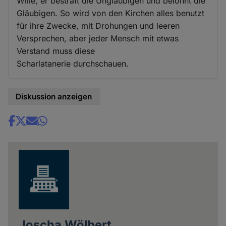
Wille, er bestraft die Ungläubigen und belohnt die
Gläubigen. So wird von den Kirchen alles benutzt
für ihre Zwecke, mit Drohungen und leeren
Versprechen, aber jeder Mensch mit etwas
Verstand muss diese
Scharlatanerie durchschauen.
Diskussion anzeigen
Share
news
Joscha Wölbert