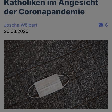
Katholiken im Angesicht
der Coronapandemie
Joscha Wölbert
6
20.03.2020