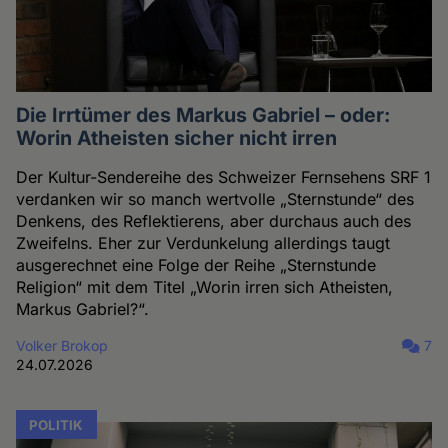
Die Irrtümer des Markus Gabriel – oder:
Worin Atheisten sicher nicht irren
Der Kultur-Sendereihe des Schweizer Fernsehens SRF 1
verdanken wir so manch wertvolle „Sternstunde“ des
Denkens, des Reflektierens, aber durchaus auch des
Zweifelns. Eher zur Verdunkelung allerdings taugt
ausgerechnet eine Folge der Reihe „Sternstunde
Religion“ mit dem Titel „Worin irren sich Atheisten,
Markus Gabriel?“.
Volker Brokop
7
24.07.2026
POLITIK