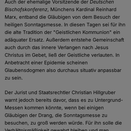
Auch der ehemalige Vorsitzende der
Deutschen
Bischofskonferenz
, Münchens Kardinal Reinhard
Marx, entband die Gläubigen von dem Besuch der
heiligen Sonntagsmesse. In diesen Tagen sei für ihn
die alte Tradition der "Geistlichen Kommunion" ein
adäquater Ersatz. Außerdem entstehe Gemeinschaft
auch durch das innere Verlangen nach Jesus
Christus im Gebet, ließ der Geistliche verlauten. In
Anbetracht einer Epidemie scheinen
Glaubensdogmen also durchaus situativ anpassbar
zu sein.
Der Jurist und Staatsrechtler Christian Hillgruber
warnt jedoch bereits davor, dass es zu Untergrund-
Messen kommen könnte, wenn bei einigen
Gläubigen der Drang, die Sonntagsmesse zu
besuchen, zu groß werden würde. Für ihn solle die
Verhältnismäßigkeit gewahrt bleiben und man