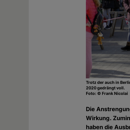
Trotz der auch in Ber
2020 gedrängt voll.
Foto: © Frank Nicolai
Die Anstrengun
Wirkung. Zumin
haben die Ausbr