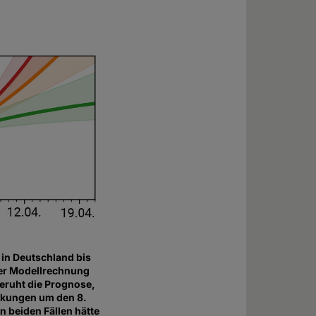
 in Deutschland bis
ger Modellrechnung
beruht die Prognose,
änkungen um den 8.
n beiden Fällen hätte