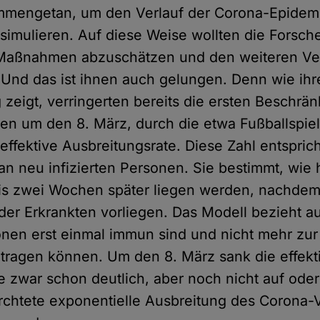
mmengetan, um den Verlauf der Corona-Epidemi
simulieren. Auf diese Weise wollten die Forsch
r Maßnahmen abzuschätzen und den weiteren Ve
Und das ist ihnen auch gelungen. Denn wie ihr
zeigt, verringerten bereits die ersten Beschrä
ben um den 8. März, durch die etwa Fußballspie
 effektive Ausbreitungsrate. Diese Zahl entspric
n neu infizierten Personen. Sie bestimmt, wie 
bis zwei Wochen später liegen werden, nachdem
der Erkrankten vorliegen. Das Modell bezieht a
en erst einmal immun sind und nicht mehr zur
eitragen können. Um den 8. März sank die effekt
e zwar schon deutlich, aber noch nicht auf oder 
rchtete exponentielle Ausbreitung des Corona-