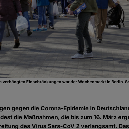
lin verhängten Einschränkungen war der Wochenmarkt in Berlin-S
gen gegen die Corona-Epidemie in Deutschland
dest die Maßnahmen, die bis zum 16. März ergr
eitung des Virus Sars-CoV 2 verlangsamt. Das