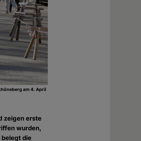
chöneberg am 4. April
 zeigen erste
iffen wurden,
 belegt die