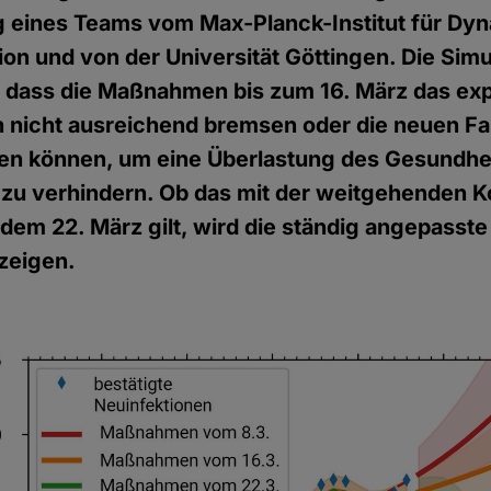
 eines Teams vom Max-Planck-Institut für Dy
ion und von der Universität Göttingen. Die Simu
, dass die Maßnahmen bis zum 16. März das exp
nicht ausreichend bremsen oder die neuen Fal
nken können, um eine Überlastung des Gesundh
 zu verhindern. Ob das mit der weitgehenden K
it dem 22. März gilt, wird die ständig angepass
 zeigen.