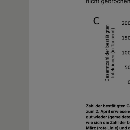
nicht gebroche
Zahl der bestätigten 
zum 2. April erwiese
gut wieder (gemeldete 
wie sich die Zahl der
März (rote Linie) und 