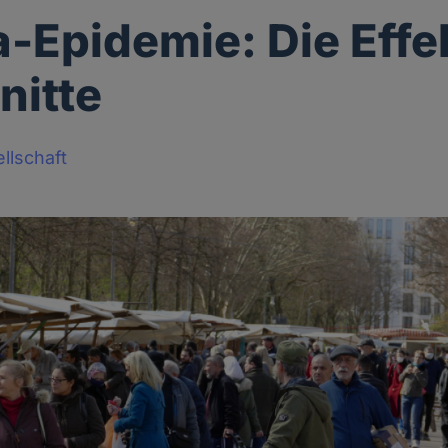
-Epidemie: Die Effe
nitte
llschaft