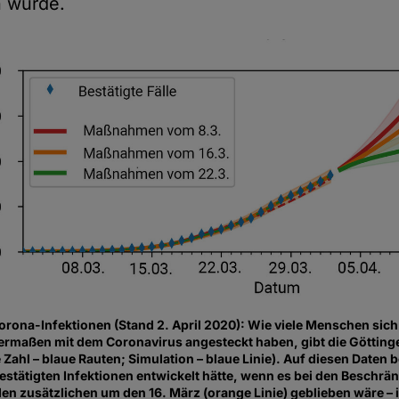
n wurde.
Corona-Infektionen (Stand 2. April 2020): Wie viele Menschen sich
nermaßen mit dem Coronavirus angesteckt haben, gibt die Göttin
Zahl – blaue Rauten; Simulation – blaue Linie). Auf diesen Daten 
 bestätigten Infektionen entwickelt hätte, wenn es bei den Beschr
den zusätzlichen um den 16. März (orange Linie) geblieben wäre – i