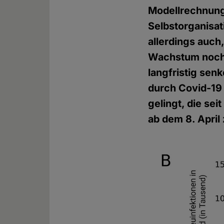
Modellrechnung
Selbstorganisat
allerdings auch
Wachstum noch 
langfristig se
durch Covid-19
gelingt, die se
ab dem 8. April