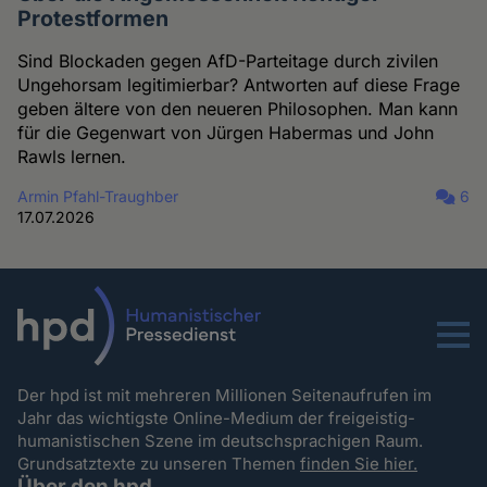
Protestformen
Sind Blockaden gegen AfD-Parteitage durch zivilen
Ungehorsam legitimierbar? Antworten auf diese Frage
geben ältere von den neueren Philosophen. Man kann
für die Gegenwart von Jürgen Habermas und John
Rawls lernen.
Armin Pfahl-Traughber
6
17.07.2026
Menu
Der hpd ist mit mehreren Millionen Seitenaufrufen im
Jahr das wichtigste Online-Medium der freigeistig-
humanistischen Szene im deutschsprachigen Raum.
Grundsatztexte zu unseren Themen
finden Sie hier.
Über den hpd