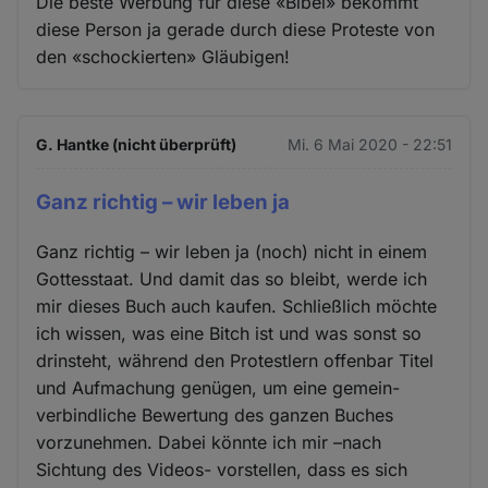
Die beste Werbung für diese «Bibel» bekommt
diese Person ja gerade durch diese Proteste von
den «schockierten» Gläubigen!
G. Hantke (nicht überprüft)
Mi. 6 Mai 2020 - 22:51
Ganz richtig – wir leben ja
Ganz richtig – wir leben ja (noch) nicht in einem
Gottesstaat. Und damit das so bleibt, werde ich
mir dieses Buch auch kaufen. Schließlich möchte
ich wissen, was eine Bitch ist und was sonst so
drinsteht, während den Protestlern offenbar Titel
und Aufmachung genügen, um eine gemein-
verbindliche Bewertung des ganzen Buches
vorzunehmen. Dabei könnte ich mir –nach
Sichtung des Videos- vorstellen, dass es sich