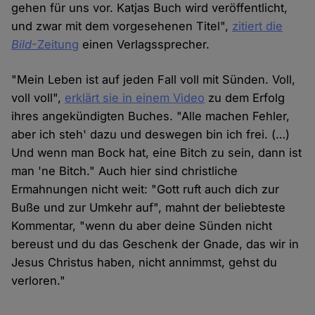
gehen für uns vor. Katjas Buch wird veröffentlicht,
und zwar mit dem vorgesehenen Titel",
zitiert die
Bild
-Zeitung
einen Verlagssprecher.
"Mein Leben ist auf jeden Fall voll mit Sünden. Voll,
voll voll",
erklärt sie in einem Video
zu dem Erfolg
ihres angekündigten Buches. "Alle machen Fehler,
aber ich steh' dazu und deswegen bin ich frei. (…)
Und wenn man Bock hat, eine Bitch zu sein, dann ist
man 'ne Bitch." Auch hier sind christliche
Ermahnungen nicht weit: "Gott ruft auch dich zur
Buße und zur Umkehr auf", mahnt der beliebteste
Kommentar, "wenn du aber deine Sünden nicht
bereust und du das Geschenk der Gnade, das wir in
Jesus Christus haben, nicht annimmst, gehst du
verloren."