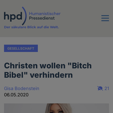
Direkt
zum
Inhalt
Menu
Der säkulare Blick auf die Welt.
GESELLSCHAFT
Christen wollen "Bitch
Bibel" verhindern
Gisa Bodenstein
21
06.05.2020