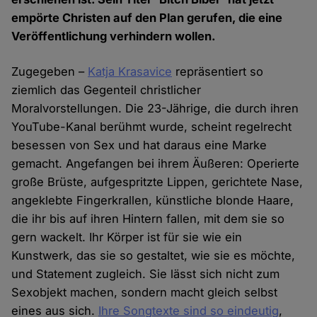
empörte Christen auf den Plan gerufen, die eine
Veröffentlichung verhindern wollen.
Zugegeben –
Katja Krasavice
repräsentiert so
ziemlich das Gegenteil christlicher
Moralvorstellungen. Die 23-Jährige, die durch ihren
YouTube-Kanal berühmt wurde, scheint regelrecht
besessen von Sex und hat daraus eine Marke
gemacht. Angefangen bei ihrem Äußeren: Operierte
große Brüste, aufgespritzte Lippen, gerichtete Nase,
angeklebte Fingerkrallen, künstliche blonde Haare,
die ihr bis auf ihren Hintern fallen, mit dem sie so
gern wackelt. Ihr Körper ist für sie wie ein
Kunstwerk, das sie so gestaltet, wie sie es möchte,
und Statement zugleich. Sie lässt sich nicht zum
Sexobjekt machen, sondern macht gleich selbst
eines aus sich.
Ihre Songtexte sind so eindeutig
,