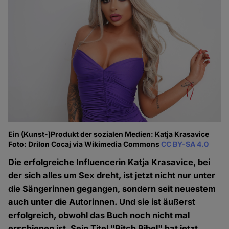
Ein (Kunst-)Produkt der sozialen Medien: Katja Krasavice
Foto: Drilon Cocaj via Wikimedia Commons
CC BY-SA 4.0
Die erfolgreiche Influencerin Katja Krasavice, bei
der sich alles um Sex dreht, ist jetzt nicht nur unter
die Sängerinnen gegangen, sondern seit neuestem
auch unter die Autorinnen. Und sie ist äußerst
erfolgreich, obwohl das Buch noch nicht mal
erschienen ist. Sein Titel "Bitch Bibel" hat jetzt