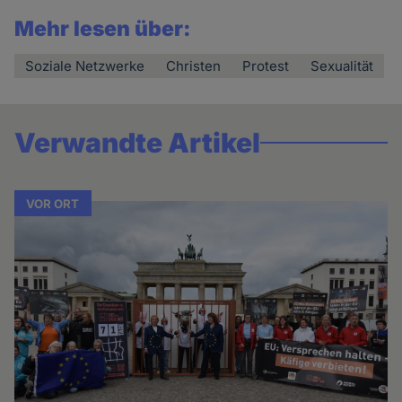
Mehr lesen über:
Soziale Netzwerke
Christen
Protest
Sexualität
Verwandte Artikel
VOR ORT