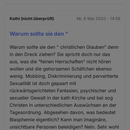
Kathi (nicht überprüft)
Mi. 6 Mai 2020 - 14:58
Warum sollte sie den "
Warum sollte sie den " christlichen Glauben" denn
in den Dreck ziehen? Sie spricht doch nur das
aus, was die "feinen Herrschaften" nicht hören
wollen und die gehorsamen Schäfchen ebenso
wenig. Mobbing, Diskriminierung und pervertierte
Sexualität ist doch gepaart mit
rückwärtsgerichteten Fantasien, psychischer und
sexueller Gewalt in der kath Kirche und bei sog
Christen in unterschiedlichen Auswüchsen an der
Tagesordnung. Abgesehen davon, was bedeutet
Blasphemie eigentlich? Kann man imaginäre,
unsichtbare Personen beleidigen? Nein. Sehr wohl