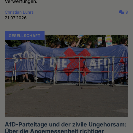
Verwerfungen.
Christian Lührs
9
21.07.2026
GESELLSCHAFT
AfD-Parteitage und der zivile Ungehorsam:
Über die Angemessenheit richtiger