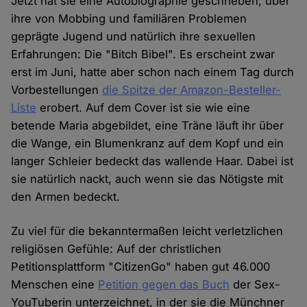
Jetzt hat sie eine Autobiographie geschrieben, über
ihre von Mobbing und familiären Problemen
geprägte Jugend und natürlich ihre sexuellen
Erfahrungen: Die "Bitch Bibel". Es erscheint zwar
erst im Juni, hatte aber schon nach einem Tag durch
Vorbestellungen
die Spitze der Amazon-Besteller-
Liste
erobert. Auf dem Cover ist sie wie eine
betende Maria abgebildet, eine Träne läuft ihr über
die Wange, ein Blumenkranz auf dem Kopf und ein
langer Schleier bedeckt das wallende Haar. Dabei ist
sie natürlich nackt, auch wenn sie das Nötigste mit
den Armen bedeckt.
Zu viel für die bekanntermaßen leicht verletzlichen
religiösen Gefühle: Auf der christlichen
Petitionsplattform "CitizenGo" haben gut 46.000
Menschen eine
Petition gegen das Buch
der Sex-
YouTuberin unterzeichnet, in der sie die Münchner