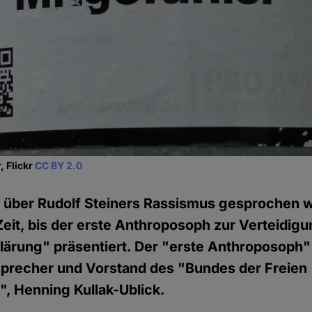
, Flickr
CC BY 2.0
über Rudolf Steiners Rassismus gesprochen wir
Zeit, bis der erste Anthroposoph zur Verteidigu
klärung" präsentiert. Der "erste Anthroposoph"
Sprecher und Vorstand des "Bundes der Freien
, Henning Kullak-Ublick.