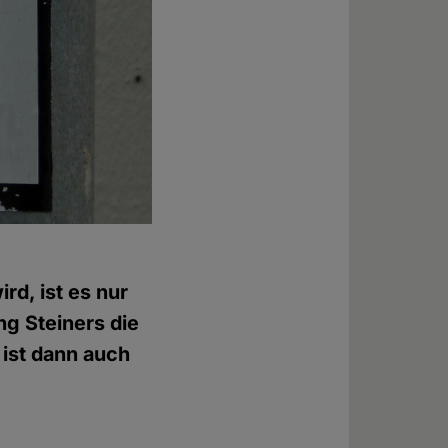
d, ist es nur
ng Steiners die
 ist dann auch