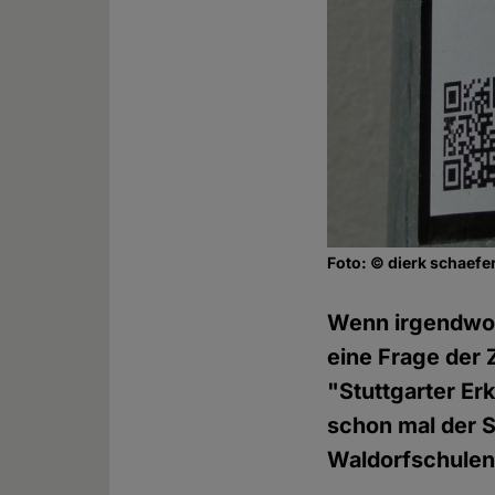
Foto: © dierk schaefer
Wenn irgendwo 
eine Frage der 
"Stuttgarter Er
schon mal der 
Waldorfschulen"