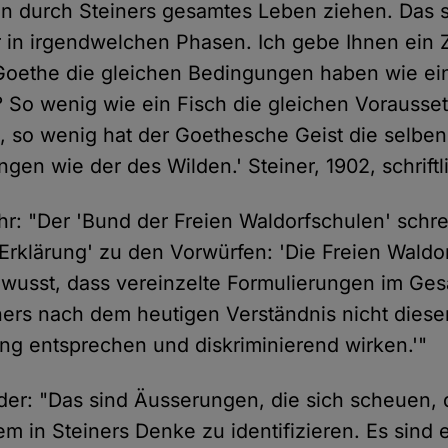
 durch Steiners gesamtes Leben ziehen. Das s
 in irgendwelchen Phasen. Ich gebe Ihnen ein Z
 Goethe die gleichen Bedingungen haben wie ein
? So wenig wie ein Fisch die gleichen Vorausse
e, so wenig hat der Goethesche Geist die selben
gen wie der des Wilden.' Steiner, 1902, schriftl
hr: "Der 'Bund der Freien Waldorfschulen' schrei
r Erklärung' zu den Vorwürfen: 'Die Freien Wald
ewusst, dass vereinzelte Formulierungen im Ge
ners nach dem heutigen Verständnis nicht diese
ng entsprechen und diskriminierend wirken.'"
er: "Das sind Äusserungen, die sich scheuen, 
m in Steiners Denke zu identifizieren. Es sind 