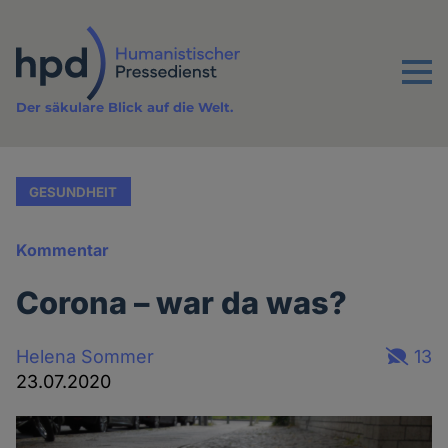
Direkt
zum
Inhalt
Menu
Der säkulare Blick auf die Welt.
GESUNDHEIT
Kommentar
Corona – war da was?
Helena Sommer
13
23.07.2020