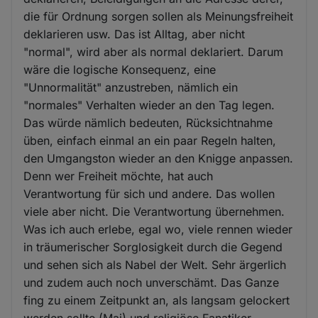
die für Ordnung sorgen sollen als Meinungsfreiheit
deklarieren usw. Das ist Alltag, aber nicht
"normal", wird aber als normal deklariert. Darum
wäre die logische Konsequenz, eine
"Unnormalität" anzustreben, nämlich ein
"normales" Verhalten wieder an den Tag legen.
Das würde nämlich bedeuten, Rücksichtnahme
üben, einfach einmal an ein paar Regeln halten,
den Umgangston wieder an den Knigge anpassen.
Denn wer Freiheit möchte, hat auch
Verantwortung für sich und andere. Das wollen
viele aber nicht. Die Verantwortung übernehmen.
Was ich auch erlebe, egal wo, viele rennen wieder
in träumerischer Sorglosigkeit durch die Gegend
und sehen sich als Nabel der Welt. Sehr ärgerlich
und zudem auch noch unverschämt. Das Ganze
fing zu einem Zeitpunkt an, als langsam gelockert
werden sollte (Mai) und religiöse Fanatiker