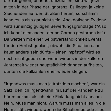
die Tür gehen, ohne tot umzufallen, sind wir jetzt
mitten in der Phase der Ignoranz. Es liegen ja keine
Siechenden auf den Straßen herum, so schlimm
kann es ja also gar nicht sein. Anekdotische Evidenz
wird zur einzig gültigen Bewertungsgrundlage ("Also
ich kenn' niemanden, der an Corona gestorben ist").
Da werden mit einer Selbstverständlichkeit Events
für den Herbst geplant, obwohl die Situation dann
kaum anders sein dürfte – einen Impfstoff wird es
noch nicht geben und wenn wir uns in der kälteren
Jahreszeit wieder hauptsächlich drinnen aufhalten,
dürften die Fallzahlen eher wieder steigen.
"Irgendwas muss man ja trotzdem machen", war ein
Satz, den ich irgendwann im Lauf der Pandemie zu
hören bekam, als ich eine Einladung nicht annahm.
Nein. Muss man nicht. Warum muss man alles in die
Normalität zwingen, wenn die Situation gerade alles