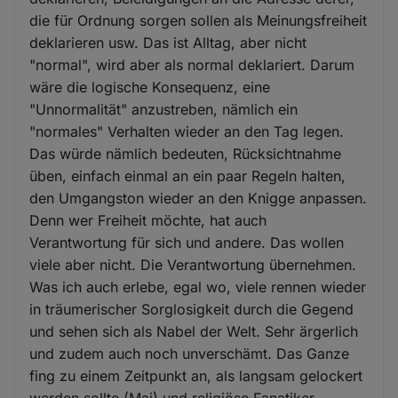
die für Ordnung sorgen sollen als Meinungsfreiheit
deklarieren usw. Das ist Alltag, aber nicht
"normal", wird aber als normal deklariert. Darum
wäre die logische Konsequenz, eine
"Unnormalität" anzustreben, nämlich ein
"normales" Verhalten wieder an den Tag legen.
Das würde nämlich bedeuten, Rücksichtnahme
üben, einfach einmal an ein paar Regeln halten,
den Umgangston wieder an den Knigge anpassen.
Denn wer Freiheit möchte, hat auch
Verantwortung für sich und andere. Das wollen
viele aber nicht. Die Verantwortung übernehmen.
Was ich auch erlebe, egal wo, viele rennen wieder
in träumerischer Sorglosigkeit durch die Gegend
und sehen sich als Nabel der Welt. Sehr ärgerlich
und zudem auch noch unverschämt. Das Ganze
fing zu einem Zeitpunkt an, als langsam gelockert
werden sollte (Mai) und religiöse Fanatiker