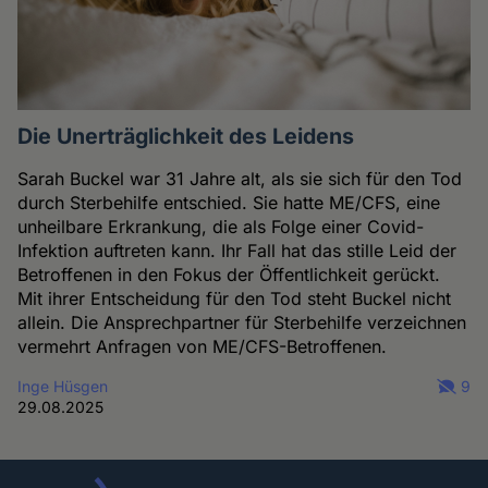
Die Unerträglichkeit des Leidens
Sarah Buckel war 31 Jahre alt, als sie sich für den Tod
durch Sterbehilfe entschied. Sie hatte ME/CFS, eine
unheilbare Erkrankung, die als Folge einer Covid-
Infektion auftreten kann. Ihr Fall hat das stille Leid der
Betroffenen in den Fokus der Öffentlichkeit gerückt.
Mit ihrer Entscheidung für den Tod steht Buckel nicht
allein. Die Ansprechpartner für Sterbehilfe verzeichnen
vermehrt Anfragen von ME/CFS-Betroffenen.
Inge Hüsgen
9
29.08.2025