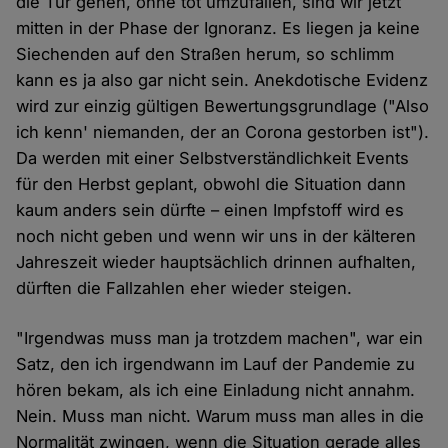
die Tür gehen, ohne tot umzufallen, sind wir jetzt
mitten in der Phase der Ignoranz. Es liegen ja keine
Siechenden auf den Straßen herum, so schlimm
kann es ja also gar nicht sein. Anekdotische Evidenz
wird zur einzig gültigen Bewertungsgrundlage ("Also
ich kenn' niemanden, der an Corona gestorben ist").
Da werden mit einer Selbstverständlichkeit Events
für den Herbst geplant, obwohl die Situation dann
kaum anders sein dürfte – einen Impfstoff wird es
noch nicht geben und wenn wir uns in der kälteren
Jahreszeit wieder hauptsächlich drinnen aufhalten,
dürften die Fallzahlen eher wieder steigen.
"Irgendwas muss man ja trotzdem machen", war ein
Satz, den ich irgendwann im Lauf der Pandemie zu
hören bekam, als ich eine Einladung nicht annahm.
Nein. Muss man nicht. Warum muss man alles in die
Normalität zwingen, wenn die Situation gerade alles