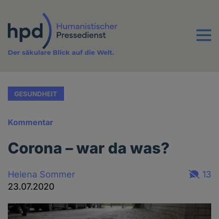
Direkt
zum
Inhalt
Menu
Der säkulare Blick auf die Welt.
GESUNDHEIT
Kommentar
Corona – war da was?
Helena Sommer
13
23.07.2020