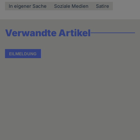
In eigener Sache
Soziale Medien
Satire
Verwandte Artikel
EILMELDUNG