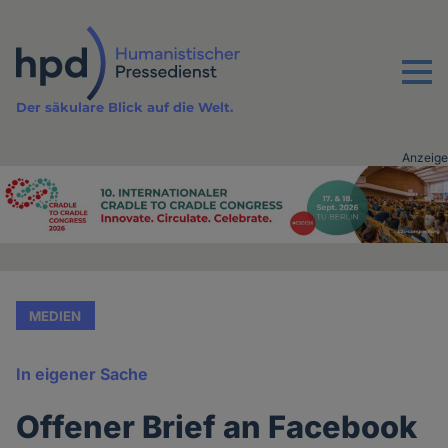
Direkt
zum
Inhalt
Menu
Der säkulare Blick auf die Welt.
Anzeige
Advertising
vor
Inhalt
MEDIEN
In eigener Sache
Offener Brief an Facebook