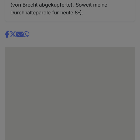
(von Brecht abgekupferte). Soweit meine
Durchhalteparole für heute 8-).
Share
news