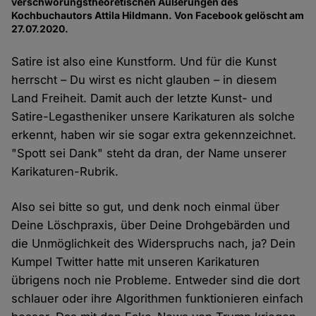
verschwörungstheoretischen Äußerungen des
Kochbuchautors Attila Hildmann. Von Facebook gelöscht am
27.07.2020.
Satire ist also eine Kunstform. Und für die Kunst
herrscht – Du wirst es nicht glauben – in diesem
Land Freiheit. Damit auch der letzte Kunst- und
Satire-Legastheniker unsere Karikaturen als solche
erkennt, haben wir sie sogar extra gekennzeichnet.
"Spott sei Dank" steht da dran, der Name unserer
Karikaturen-Rubrik.
Also sei bitte so gut, und denk noch einmal über
Deine Löschpraxis, über Deine Drohgebärden und
die Unmöglichkeit des Widerspruchs nach, ja? Dein
Kumpel Twitter hatte mit unseren Karikaturen
übrigens noch nie Probleme. Entweder sind die dort
schlauer oder ihre Algorithmen funktionieren einfach