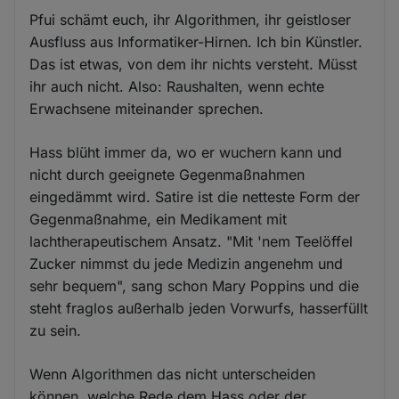
Pfui schämt euch, ihr Algorithmen, ihr geistloser
Ausfluss aus Informatiker-Hirnen. Ich bin Künstler.
Das ist etwas, von dem ihr nichts versteht. Müsst
ihr auch nicht. Also: Raushalten, wenn echte
Erwachsene miteinander sprechen.
Hass blüht immer da, wo er wuchern kann und
nicht durch geeignete Gegenmaßnahmen
eingedämmt wird. Satire ist die netteste Form der
Gegenmaßnahme, ein Medikament mit
lachtherapeutischem Ansatz. "Mit 'nem Teelöffel
Zucker nimmst du jede Medizin angenehm und
sehr bequem", sang schon Mary Poppins und die
steht fraglos außerhalb jeden Vorwurfs, hasserfüllt
zu sein.
Wenn Algorithmen das nicht unterscheiden
können, welche Rede dem Hass oder der