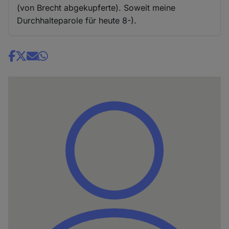
(von Brecht abgekupferte). Soweit meine
Durchhalteparole für heute 8-).
Share
news