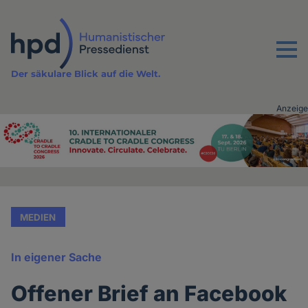
Direkt
zum
Inhalt
Menu
Der säkulare Blick auf die Welt.
Anzeige
Advertising
vor
Inhalt
MEDIEN
In eigener Sache
Offener Brief an Facebook