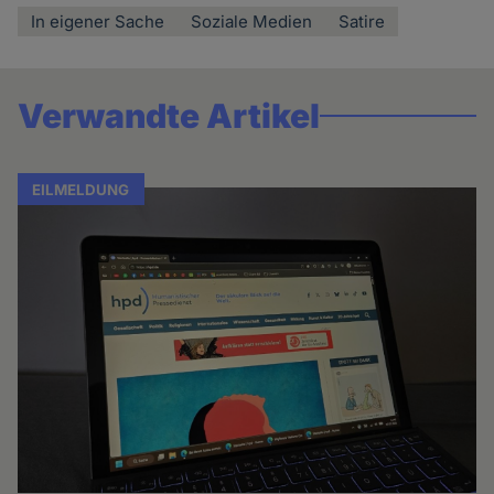
In eigener Sache
Soziale Medien
Satire
Verwandte Artikel
EILMELDUNG