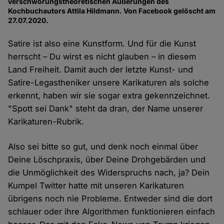
verschwörungstheoretischen Äußerungen des
Kochbuchautors Attila Hildmann. Von Facebook gelöscht am
27.07.2020.
Satire ist also eine Kunstform. Und für die Kunst
herrscht – Du wirst es nicht glauben – in diesem
Land Freiheit. Damit auch der letzte Kunst- und
Satire-Legastheniker unsere Karikaturen als solche
erkennt, haben wir sie sogar extra gekennzeichnet.
"Spott sei Dank" steht da dran, der Name unserer
Karikaturen-Rubrik.
Also sei bitte so gut, und denk noch einmal über
Deine Löschpraxis, über Deine Drohgebärden und
die Unmöglichkeit des Widerspruchs nach, ja? Dein
Kumpel Twitter hatte mit unseren Karikaturen
übrigens noch nie Probleme. Entweder sind die dort
schlauer oder ihre Algorithmen funktionieren einfach