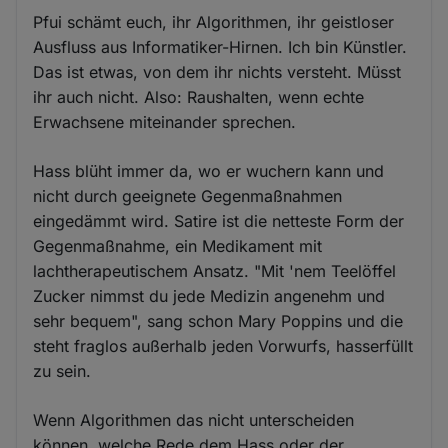
Pfui schämt euch, ihr Algorithmen, ihr geistloser
Ausfluss aus Informatiker-Hirnen. Ich bin Künstler.
Das ist etwas, von dem ihr nichts versteht. Müsst
ihr auch nicht. Also: Raushalten, wenn echte
Erwachsene miteinander sprechen.
Hass blüht immer da, wo er wuchern kann und
nicht durch geeignete Gegenmaßnahmen
eingedämmt wird. Satire ist die netteste Form der
Gegenmaßnahme, ein Medikament mit
lachtherapeutischem Ansatz. "Mit 'nem Teelöffel
Zucker nimmst du jede Medizin angenehm und
sehr bequem", sang schon Mary Poppins und die
steht fraglos außerhalb jeden Vorwurfs, hasserfüllt
zu sein.
Wenn Algorithmen das nicht unterscheiden
können, welche Rede dem Hass oder der