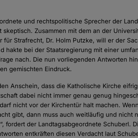
rdnete und rechtspolitische Sprecher der Land
st skeptisch. Zusammen mit dem an der Universi
r für Strafrecht, Dr. Holm Putzke, will er der Sa
 hakte bei der Staatsregierung mit einer umfa
nfrage nach. Die nun vorliegenden Antworten hin
nen gemischten Eindruck.
den Anschein, dass die Katholische Kirche eifri
tschaft dabei nicht immer genau genug hingesch
 darf nicht vor der Kirchentür halt machen. Wen
cht gibt, dann muss auch weitläufig und nicht 
n“, fordert der Landtagsabgeordnete Schuberl. D
tworten entkräften diesen Verdacht laut Schuber