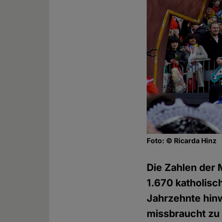
Foto: © Ricarda Hinz
Die Zahlen der 
1.670 katholisc
Jahrzehnte hin
missbraucht zu