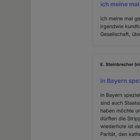
ich meine mal
ich meine mal ge
irgendwie kundt
Gesellschaft, üb
E. Steinbrecher (n
in Bayern spe
in Bayern spezie
sind auch Staats
haben möchte und
dürften die Stri
wiederhole ist d
Parität, den kat