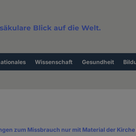
säkulare Blick auf die Welt.
extsuche
nationales
Wissenschaft
Gesundheit
Bild
ungen zum Missbrauch nur mit Material der Kirche