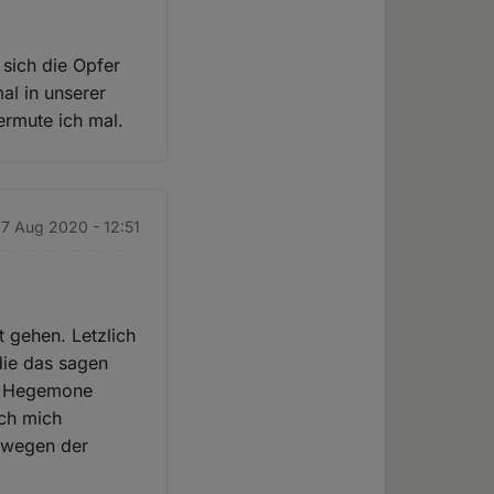
 sich die Opfer
al in unserer
vermute ich mal.
. 7 Aug 2020 - 12:51
t gehen. Letzlich
 die das sagen
rt Hegemone
ich mich
e wegen der