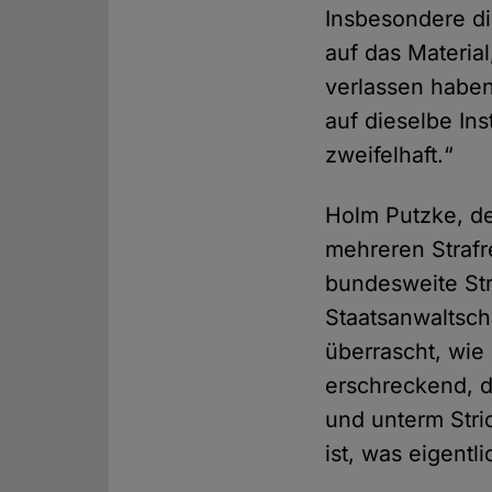
Insbesondere di
auf das Material
verlassen haben,
auf dieselbe Ins
zweifelhaft.“
Holm Putzke, de
mehreren Strafr
bundesweite Str
Staatsanwaltsch
überrascht, wie
erschreckend, d
und unterm Stri
ist, was eigentl