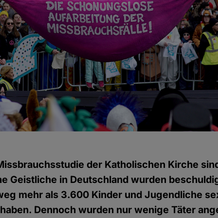
Missbrauchsstudie der Katholischen Kirche sin
he Geistliche in Deutschland wurden beschuldig
weg mehr als 3.600 Kinder und Jugendliche se
 haben. Dennoch wurden nur wenige Täter ang