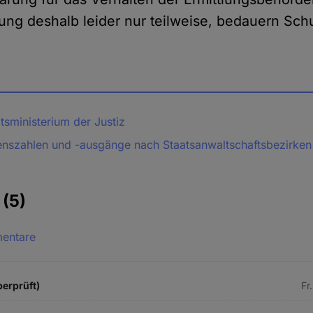
rung deshalb leider nur teilweise, bedauern Sch
tsministerium der Justiz
renszahlen und -ausgänge nach Staatsanwaltschaftsbezirken
e
(5)
mentare
berprüft)
Fr