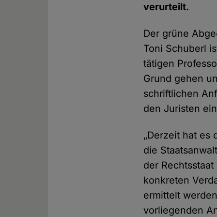
verurteilt.
Der grüne Abgeo
Toni Schuberl i
tätigen Professo
Grund gehen und
schriftlichen A
den Juristen ei
„Derzeit hat es 
die Staatsanwal
der Rechtsstaat
konkreten Verda
ermittelt werde
vorliegenden An