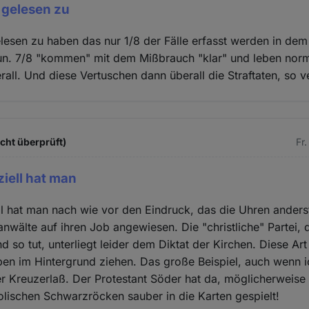
 gelesen zu
lesen zu haben das nur 1/8 der Fälle erfasst werden in dem
un. 7/8 "kommen" mit dem Mißbrauch "klar" und leben norm
erall. Und diese Vertuschen dann überall die Straftaten, so 
icht überprüft)
Fr
ziell hat man
ll hat man nach wie vor den Eindruck, das die Uhren anders
anwälte auf ihren Job angewiesen. Die "christliche" Partei,
 so tut, unterliegt leider dem Diktat der Kirchen. Diese A
ppen im Hintergrund ziehen. Das große Beispiel, auch wenn 
er Kreuzerlaß. Der Protestant Söder hat da, möglicherweis
holischen Schwarzröcken sauber in die Karten gespielt!