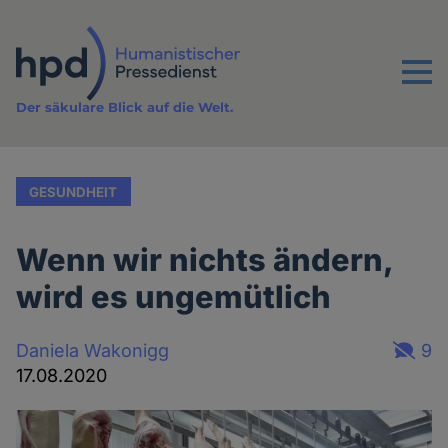
Direkt
zum
Inhalt
Menu
Der säkulare Blick auf die Welt.
GESUNDHEIT
Wenn wir nichts ändern,
wird es ungemütlich
Daniela Wakonigg
9
17.08.2020