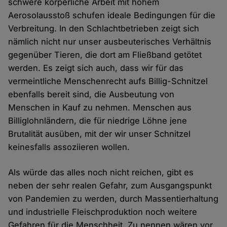
schwere körperliche Arbeit mit hohem
Aerosolausstoß schufen ideale Bedingungen für die
Verbreitung. In den Schlachtbetrieben zeigt sich
nämlich nicht nur unser ausbeuterisches Verhältnis
gegenüber Tieren, die dort am Fließband getötet
werden. Es zeigt sich auch, dass wir für das
vermeintliche Menschenrecht aufs Billig-Schnitzel
ebenfalls bereit sind, die Ausbeutung von
Menschen in Kauf zu nehmen. Menschen aus
Billiglohnländern, die für niedrige Löhne jene
Brutalität ausüben, mit der wir unser Schnitzel
keinesfalls assoziieren wollen.
Als würde das alles noch nicht reichen, gibt es
neben der sehr realen Gefahr, zum Ausgangspunkt
von Pandemien zu werden, durch Massentierhaltung
und industrielle Fleischproduktion noch weitere
Gefahren für die Menschheit. Zu nennen wären vor