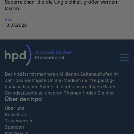
Superreichen, die die Ungleichheit größer werden
lassen.
Red.
13.07.2026
Menu
Der hpd ist mit mehreren Millionen Seitenaufrufen im
Jahr das wichtigste Online-Medium der freigeistig-
humanistischen Szene im deutschsprachigen Raum.
Grundsatztexte zu unseren Themen
finden Sie hier.
Über den hpd
Über uns
Redaktion
Trägerverein
Spenden
Impressum