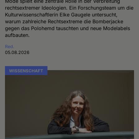
Mode spielt eine zentrale Rolle in der Verbreitung
rechtsextremer Ideologien. Ein Forschungsteam um die
Kulturwissenschaftlerin Elke Gaugele untersucht,
warum zahlreiche Rechtsextreme die Bomberjacke
gegen das Polohemd tauschten und neue Modelabels
aufbauten.
Red.
05.08.2026
WISSENSCHAFT