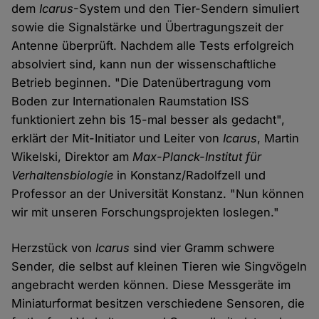
dem
Icarus
-System und den Tier-Sendern simuliert
sowie die Signalstärke und Übertragungszeit der
Antenne überprüft. Nachdem alle Tests erfolgreich
absolviert sind, kann nun der wissenschaftliche
Betrieb beginnen. "Die Datenübertragung vom
Boden zur Internationalen Raumstation ISS
funktioniert zehn bis 15-mal besser als gedacht",
erklärt der Mit-Initiator und Leiter von
Icarus
, Martin
Wikelski, Direktor am
Max-Planck-Institut für
Verhaltensbiologie
in Konstanz/Radolfzell und
Professor an der Universität Konstanz. "Nun können
wir mit unseren Forschungsprojekten loslegen."
Herzstück von
Icarus
sind vier Gramm schwere
Sender, die selbst auf kleinen Tieren wie Singvögeln
angebracht werden können. Diese Messgeräte im
Miniaturformat besitzen verschiedene Sensoren, die