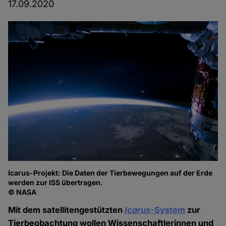
17.09.2020
Icarus-Projekt: Die Daten der Tierbewegungen auf der Erde
werden zur ISS übertragen.
© NASA
Mit dem satellitengestützten
Icarus
-System
zur
Tierbeobachtung wollen Wissenschaftlerinnen und