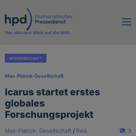
Direkt
zum
Inhalt
Menu
Der säkulare Blick auf die Welt.
WISSENSCHAFT
Max-Planck-Gesellschaft
Icarus startet erstes
globales
Forschungsprojekt
Max-Planck- Gesellschaft
/
Red.
3