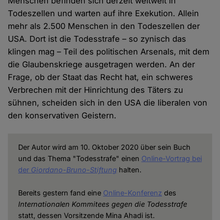
Menschen befinden sich derzeit weltweit in
Todeszellen und warten auf ihre Exekution. Allein
mehr als 2.500 Menschen in den Todeszellen der
USA. Dort ist die Todesstrafe – so zynisch das
klingen mag – Teil des politischen Arsenals, mit dem
die Glaubenskriege ausgetragen werden. An der
Frage, ob der Staat das Recht hat, ein schweres
Verbrechen mit der Hinrichtung des Täters zu
sühnen, scheiden sich in den USA die liberalen von
den konservativen Geistern.
Der Autor wird am 10. Oktober 2020 über sein Buch
und das Thema "Todesstrafe" einen
Online-Vortrag bei
der
Giordano-Bruno-Stiftung
halten.
Bereits gestern fand eine
Online-Konferenz
des
Internationalen Kommitees gegen die Todesstrafe
statt, dessen Vorsitzende Mina Ahadi ist.