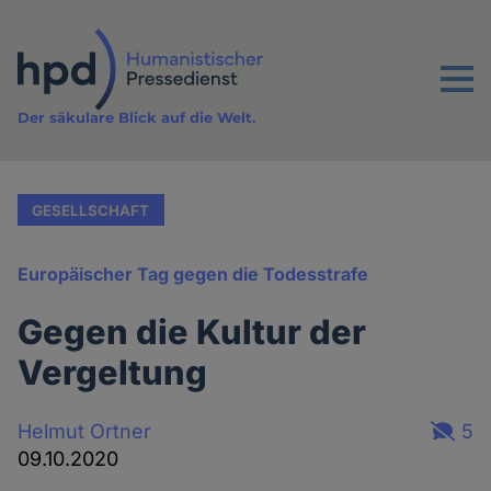
Direkt
zum
Inhalt
Menu
Der säkulare Blick auf die Welt.
GESELLSCHAFT
Europäischer Tag gegen die Todesstrafe
Gegen die Kultur der
Vergeltung
Helmut Ortner
5
09.10.2020