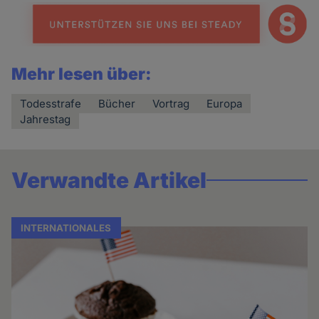
Mehr lesen über:
Todesstrafe
Bücher
Vortrag
Europa
Jahrestag
Verwandte Artikel
INTERNATIONALES