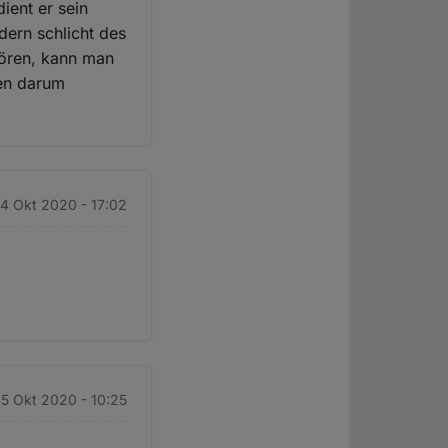
ient er sein
dern schlicht des
hören, kann man
gen darum
14 Okt 2020 - 17:02
15 Okt 2020 - 10:25