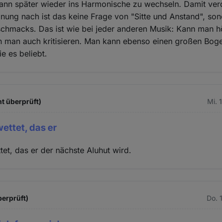
nn später wieder ins Harmonische zu wechseln. Damit verd
nung nach ist das keine Frage von "Sitte und Anstand", son
eschmacks. Das ist wie bei jeder anderen Musik: Kann man 
nn man auch kritisieren. Man kann ebenso einen großen Bo
e es beliebt.
t überprüft)
Mi. 
ettet, das er
et, das er der nächste Aluhut wird.
berprüft)
Do. 