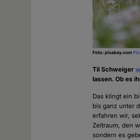
Foto: pixabay.com
Pi
Til Schweiger
w
lassen. Ob es i
Das klingt ein b
bis ganz unter 
erfahren wir, se
Zeitraum, den w
sondern es gebe