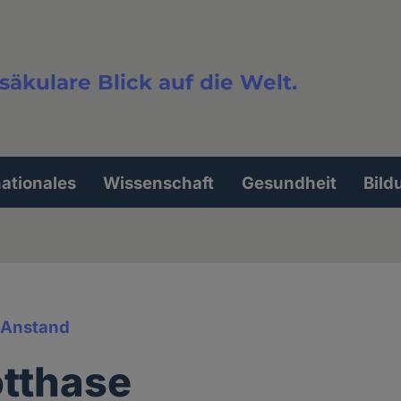
säkulare Blick auf die Welt.
extsuche
nationales
Wissenschaft
Gesundheit
Bild
& Anstand
tthase