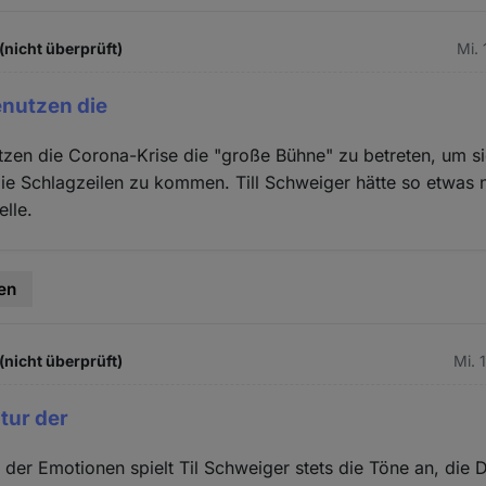
(nicht überprüft)
Mi. 
enutzen die
tzen die Corona-Krise die "große Bühne" zu betreten, um sic
die Schlagzeilen zu kommen. Till Schweiger hätte so etwas ni
elle.
en
(nicht überprüft)
Mi. 
atur der
r der Emotionen spielt Til Schweiger stets die Töne an, die