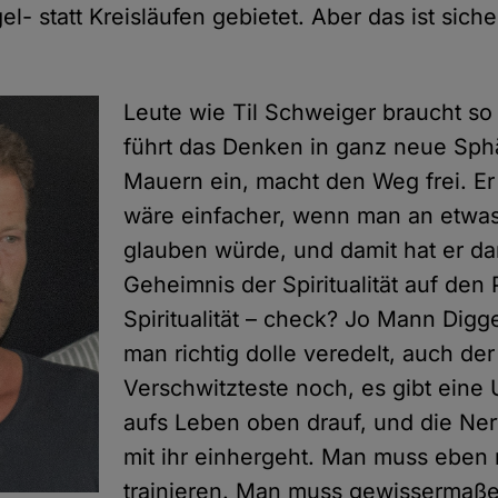
el- statt Kreisläufen gebietet. Aber das ist sich
Leute wie Til Schweiger braucht so 
führt das Denken in ganz neue Sphä
Mauern ein, macht den Weg frei. Er 
wäre einfacher, wenn man an etwa
glauben würde, und damit hat er d
Geheimnis der Spiritualität auf den
Spiritualität – check? Jo Mann Digge
man richtig dolle veredelt, auch d
Verschwitzteste noch, es gibt eine 
aufs Leben oben drauf, und die Ner
mit ihr einhergeht. Man muss eben n
trainieren. Man muss gewissermaßen