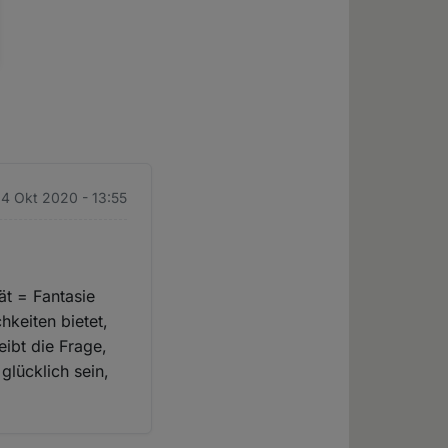
14 Okt 2020 - 13:55
ät = Fantasie
hkeiten bietet,
eibt die Frage,
lücklich sein,