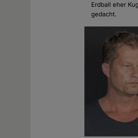
Erdball eher Kug
gedacht.