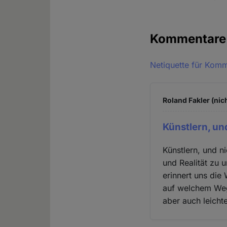
Kommentar
Netiquette für Kom
Roland Fakler (nic
Künstlern, un
Künstlern, und n
und Realität zu 
erinnert uns die
auf welchem Weg
aber auch leicht