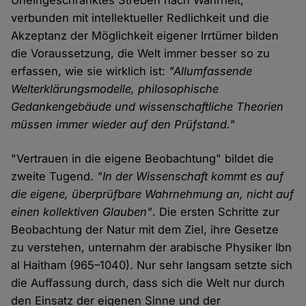
Uneingeschränktes Streben nach Wahrheit,
verbunden mit intellektueller Redlichkeit und die
Akzeptanz der Möglichkeit eigener Irrtümer bilden
die Voraussetzung, die Welt immer besser so zu
erfassen, wie sie wirklich ist:
"Allumfassende
Welterklärungsmodelle, philosophische
Gedankengebäude und wissenschaftliche Theorien
müssen immer wieder auf den Prüfstand."
"Vertrauen in die eigene Beobachtung" bildet die
zweite Tugend.
"In der Wissenschaft kommt es auf
die eigene, überprüfbare Wahrnehmung an, nicht auf
einen kollektiven Glauben"
. Die ersten Schritte zur
Beobachtung der Natur mit dem Ziel, ihre Gesetze
zu verstehen, unternahm der arabische Physiker Ibn
al Haitham (965–1040). Nur sehr langsam setzte sich
die Auffassung durch, dass sich die Welt nur durch
den Einsatz der eigenen Sinne und der