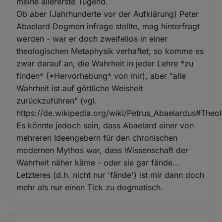
meine allererste Tugend.
Ob aber (Jahrhunderte vor der Aufklärung) Peter
Abaelard Dogmen infrage stellte, mag hinterfragt
werden - war er doch zweifellos in einer
theologischen Metaphysik verhaftet; so komme es
zwar darauf an, die Wahrheit in jeder Lehre *zu
finden* (*Hervorhebung* von mir), aber "alle
Wahrheit ist auf göttliche Weisheit
zurückzuführen" (vgl.
https://de.wikipedia.org/wiki/Petrus_Abaelardus#Theol
Es könnte jedoch sein, dass Abaelard einer von
mehreren Ideengebern für den chronischen
modernen Mythos war, dass Wissenschaft der
Wahrheit näher käme - oder sie gar fände...
Letzteres (d.h. nicht nur 'fände') ist mir dann doch
mehr als nur einen Tick zu dogmatisch.