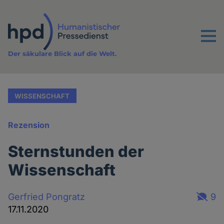
Direkt
zum
Inhalt
Menu
Der säkulare Blick auf die Welt.
WISSENSCHAFT
Rezension
Sternstunden der
Wissenschaft
Gerfried Pongratz
9
17.11.2020