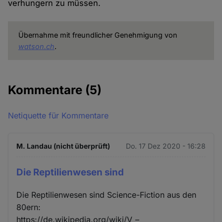
verhungern zu müssen.
Übernahme mit freundlicher Genehmigung von
watson.ch
.
Kommentare
(5)
Netiquette für Kommentare
M. Landau (nicht überprüft)
Do. 17 Dez 2020 - 16:28
Die Reptilienwesen sind
Die Reptilienwesen sind Science-Fiction aus den
80ern:
https://de.wikipedia.org/wiki/V_–