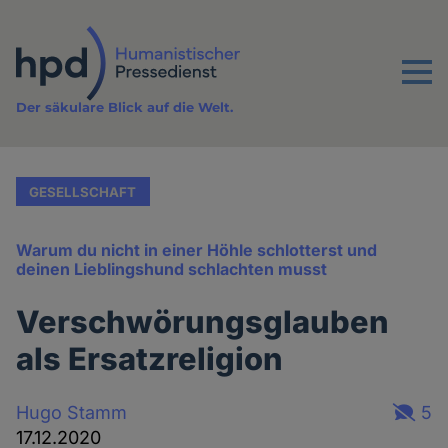
Direkt
zum
Inhalt
Menu
Der säkulare Blick auf die Welt.
GESELLSCHAFT
Warum du nicht in einer Höhle schlotterst und
deinen Lieblingshund schlachten musst
Verschwörungsglauben
als Ersatzreligion
Hugo Stamm
5
17.12.2020