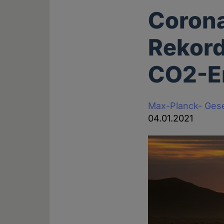
Corona
Rekord
CO2-E
Max-Planck- Gese
04.01.2021