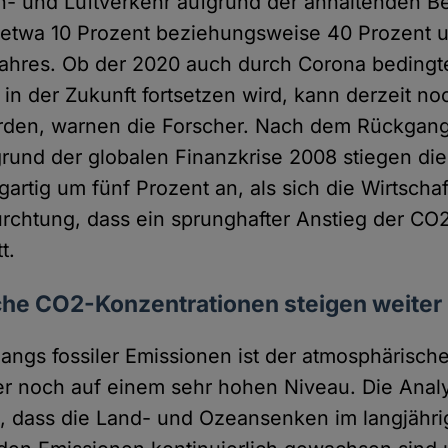
n- und Luftverkehr aufgrund der anhaltenden 
etwa 10 Prozent beziehungsweise 40 Prozent u
jahres. Ob der 2020 auch durch Corona beding
in der Zukunft fortsetzen wird, kann derzeit no
rden, warnen die Forscher. Nach dem Rückgang
rund der globalen Finanzkrise 2008 stiegen di
artig um fünf Prozent an, als sich die Wirtschaf
ürchtung, dass ein sprunghafter Anstieg der C
t.
he CO2-Konzentrationen steigen weiter
angs fossiler Emissionen ist der atmosphärisc
r noch auf einem sehr hohen Niveau. Die Anal
, dass die Land- und Ozeansenken im langjähri