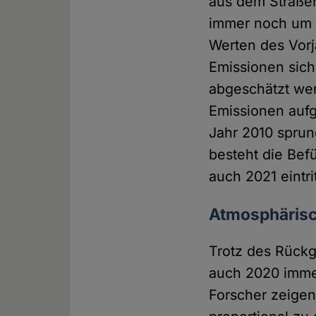
aus dem Straße
immer noch um 
Werten des Vor
Emissionen sich 
abgeschätzt we
Emissionen aufg
Jahr 2010 sprung
besteht die Bef
auch 2021 eintrit
Atmosphärisc
Trotz des Rückg
auch 2020 imme
Forscher zeigen