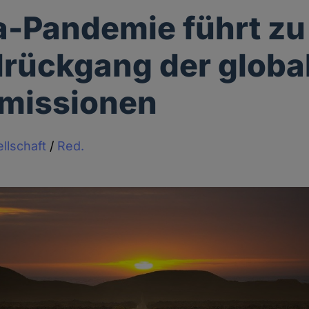
-Pandemie führt zu
rückgang der globa
missionen
llschaft
/
Red.