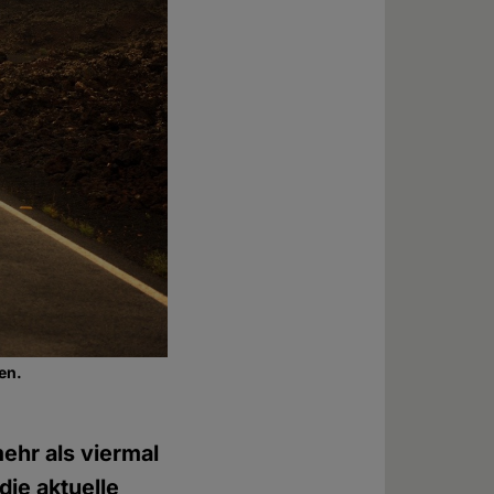
en.
ehr als viermal
die aktuelle