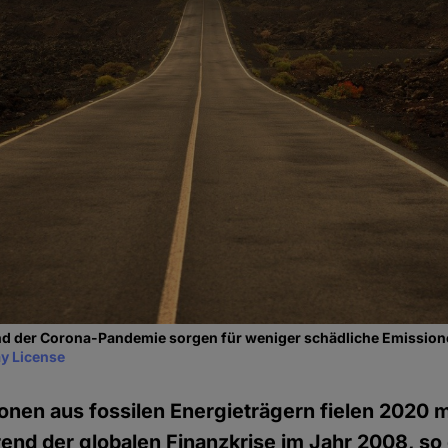
nd der Corona-Pandemie sorgen für weniger schädliche Emission
y License
nen aus fossilen Energieträgern fielen 2020 m
rend der globalen Finanzkrise im Jahr 2008, so 