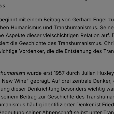
us
beginnt mit einem Beitrag von Gerhard Engel 
schen Humanismus und Transhumanismus. Seine
he Aspekte dieser vielschichtigen Relation auf. 
siert die Geschichte des Transhumanismus. Ch
 wichtige Vordenker, die die Entstehung des T
shumanism
wurde erst 1957 durch Julian Huxle
r New Wine" geprägt. Auf drei zentrale Denker, d
lung dieser Denkrichtung besonders wichtig wa
n seinem Beitrag zur Geschichte des Transhuman
manismus häufig identifizierter Denker ist Fried
Bedeutung seiner Ahnenschaft selbst unter Tra