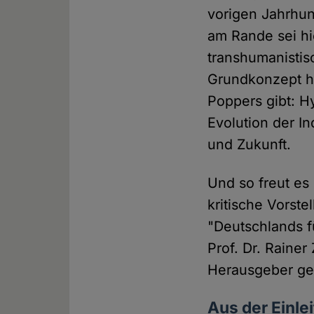
vorigen Jahrhun
am Rande sei hi
transhumanisti
Grundkonzept h
Poppers gibt: H
Evolution der I
und Zukunft.
Und so freut es
kritische Vorst
"Deutschlands f
Prof. Dr. Raine
Herausgeber ge
Aus der Einl