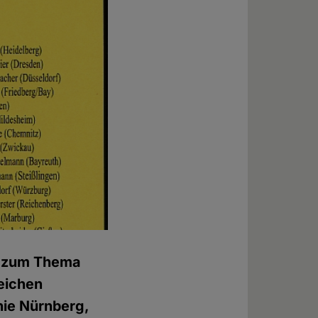
5 zum Thema
eichen
phie Nürnberg,