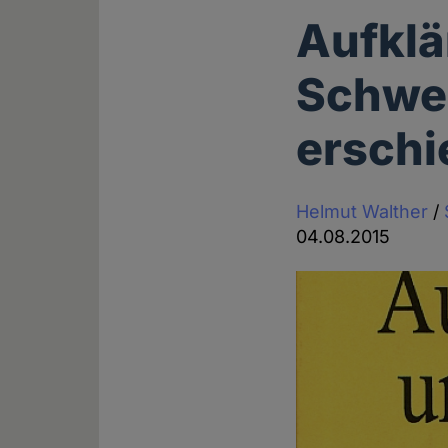
Aufklä
Schwe
ersch
Helmut Walther
/
04.08.2015