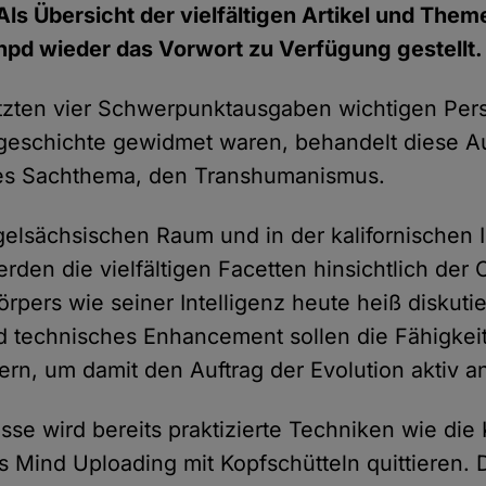
Als Übersicht der vielfältigen Artikel und Them
hpd wieder das Vorwort zu Verfügung gestellt.
tzten vier Schwerpunktausgaben wichtigen Pers
egeschichte gewidmet waren, behandelt diese 
les Sachthema, den Transhumanismus.
gelsächsischen Raum und in der kalifornischen
erden die vielfältigen Facetten hinsichtlich der
pers wie seiner Intelligenz heute heiß diskutier
 technisches Enhancement sollen die Fähigkei
rn, um damit den Auftrag der Evolution aktiv
se wird bereits praktizierte Techniken wie die
s Mind Uploading mit Kopfschütteln quittieren.