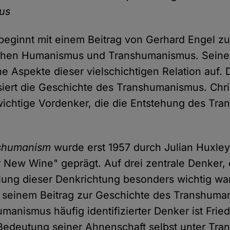
us
beginnt mit einem Beitrag von Gerhard Engel 
schen Humanismus und Transhumanismus. Seine
he Aspekte dieser vielschichtigen Relation auf. 
siert die Geschichte des Transhumanismus. Ch
 wichtige Vordenker, die die Entstehung des T
shumanism
wurde erst 1957 durch Julian Huxle
r New Wine" geprägt. Auf drei zentrale Denker, d
lung dieser Denkrichtung besonders wichtig wa
n seinem Beitrag zur Geschichte des Transhuman
manismus häufig identifizierter Denker ist Fried
Bedeutung seiner Ahnenschaft selbst unter Tra