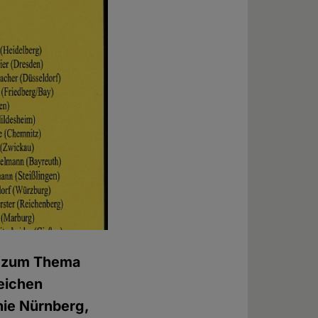
5 zum Thema
eichen
phie Nürnberg,