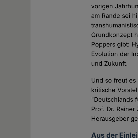
vorigen Jahrhun
am Rande sei hi
transhumanisti
Grundkonzept h
Poppers gibt: H
Evolution der I
und Zukunft.
Und so freut es
kritische Vorst
"Deutschlands f
Prof. Dr. Raine
Herausgeber ge
Aus der Einl