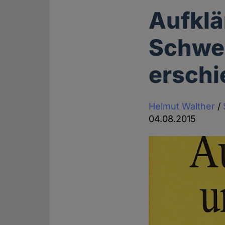
Aufklä
Schwe
ersch
Helmut Walther
/
04.08.2015