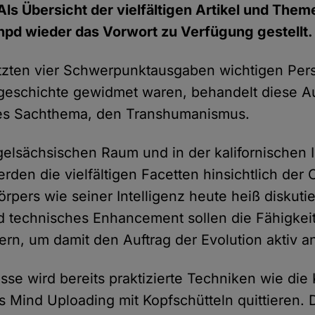
Als Übersicht der vielfältigen Artikel und Them
hpd wieder das Vorwort zu Verfügung gestellt.
tzten vier Schwerpunktausgaben wichtigen Pers
egeschichte gewidmet waren, behandelt diese 
les Sachthema, den Transhumanismus.
gelsächsischen Raum und in der kalifornischen
erden die vielfältigen Facetten hinsichtlich der
pers wie seiner Intelligenz heute heiß diskutier
 technisches Enhancement sollen die Fähigkei
rn, um damit den Auftrag der Evolution aktiv
se wird bereits praktizierte Techniken wie die
s Mind Uploading mit Kopfschütteln quittieren.